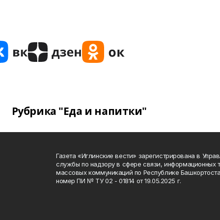
Рубрика "Еда и напитки"
Газета «Иглинские вести» зарегистрирована в Упра
службы по надзору в сфере связи, информационных 
массовых коммуникаций по Республике Башкортоста
номер ПИ № ТУ 02 - 01814 от 19.05.2025 г.