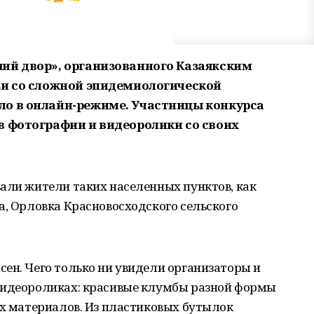
ий двор», организованного Казаякским
зи со сложной эпидемиологической
ло в онлайн-режиме. Участницы конкурса
в фотографии и видеоролики со своих
али жители таких населенных пунктов, как
а, Орловка Красновосходского сельского
ен. Чего только ни увидели организаторы и
видеороликах: красивые клумбы разной формы
ых материалов. Из пластиковых бутылок