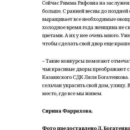
Сейчас Римма Рифовна на заслуженн
больше. С ранней весны до поздней 
выращивает все необходимые овощи, 
холодное время года женщина не си
цветами. А их у нее очень много. У
чтобы сделать свой двор еще краше
– Такие конкурсы помогают отмеча
чьи красивые дворы преображают с
Казаякского СДК Ляля Богатенкова.
сельчан украсить свой дом, улицу. 
место, где все мы живем.
Сирина Фаррахова.
Фото предоставлено Л. Богатенк