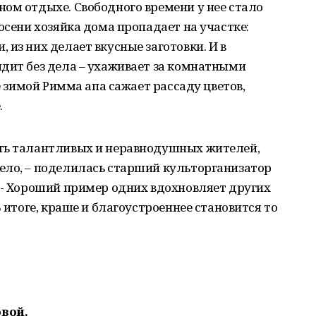
ом отдыхе. Свободного времени у нее стало
осени хозяйка дома пропадает на участке:
из них делает вкусные заготовки. И в
дит без дела – ухаживает за комнатными
же зимой Римма апа сажает рассаду цветов,
.
ть талантливых и неравнодушных жителей,
ело, – поделилась старший культорганизатор
 - Хороший пример одних вдохновляет других
В итоге, краше и благоустроеннее становится то
овой.