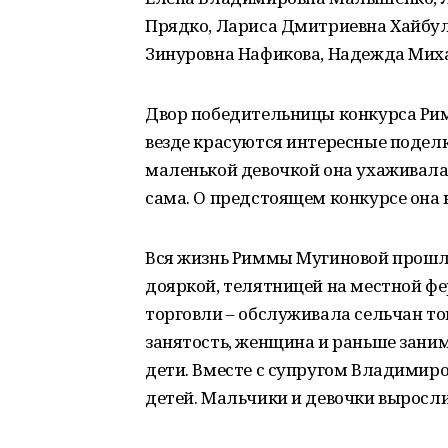
Прядко, Лариса Дмитриевна Хайбул
Зинуровна Нафикова, Надежда Мих
Двор победительницы конкурса Рим
везде красуются интересные поделк
маленькой девочкой она ухаживала
сама. О предстоящем конкурсе она 
Вся жизнь Риммы Мугиновой прошла
дояркой, телятницей на местной фе
торговли – обслуживала сельчан то
занятость, женщина и раньше зани
дети. Вместе с супругом Владимир
детей. Мальчики и девочки выросли