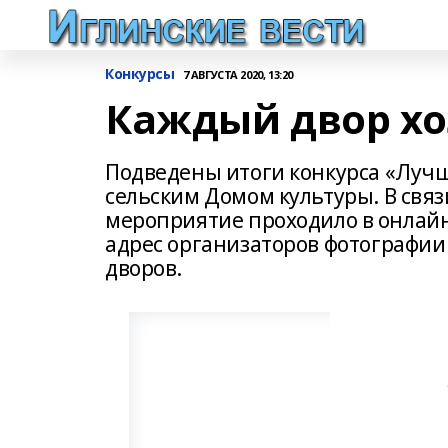
Конкурсы
7 АВГУСТА 2020, 13:20
Каждый двор х
Подведены итоги конкурса «Лучш
сельским Домом культуры. В свя
мероприятие проходило в онлай
адрес организаторов фотографии
дворов.