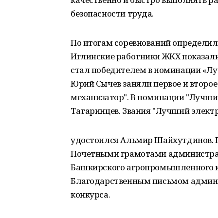
безопасности труда.
По итогам соревнований определил
Иглинские работники ЖКХ показал
стал победителем в номинации «Лу
Юрий Сычев заняли первое и второ
механизатор". В номинации "Лучши
Татаринцев. Звания "Лучший элект
удостоился Альмир Шайхутдинов. 
Почетными грамотами администрац
Башкирского агропромышленного к
Благодарственным письмом админис
конкурса.