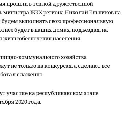
ния прошли в теплой дружественной
ль министра ЖКХ региона Николай Ельников на
ы будем выполнять свою профессиональную
ютнее будет в наших домах, подъездах, на
я жизнеобеспечения населения.
илищно-коммунального хозяйства
ут не только на конкурсах, а сделают все
ботал слаженно.
ут участие на республиканском этапе
тября 2020 года.