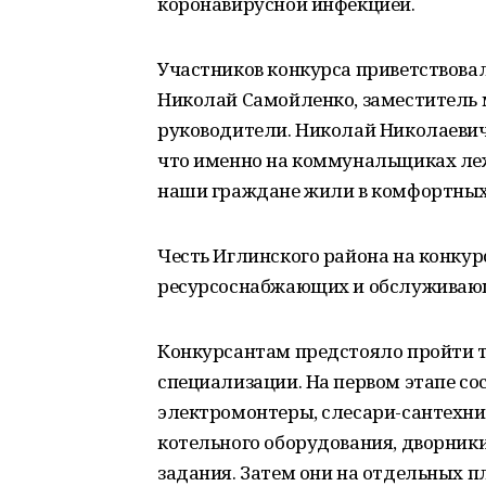
коронавирусной инфекцией.
Участников конкурса приветствова
Николай Самойленко, заместитель 
руководители. Николай Николаевич
что именно на коммунальщиках леж
наши граждане жили в комфортных
Честь Иглинского района на конку
ресурсоснабжающих и обслуживаю
Конкурсантам предстояло пройти т
специализации. На первом этапе со
электромонтеры, слесари-сантехн
котельного оборудования, дворник
задания. Затем они на отдельных п