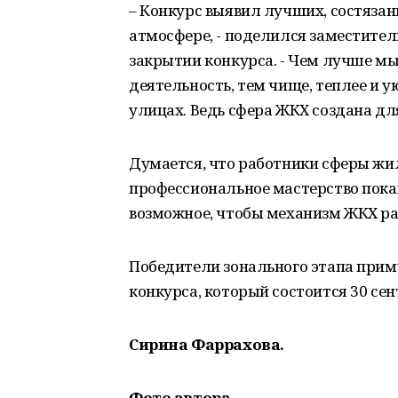
– Конкурс выявил лучших, состяза
атмосфере, - поделился заместите
закрытии конкурса. - Чем лучше м
деятельность, тем чище, теплее и у
улицах. Ведь сфера ЖКХ создана дл
Думается, что работники сферы ж
профессиональное мастерство покаж
возможное, чтобы механизм ЖКХ ра
Победители зонального этапа прим
конкурса, который состоится 30 сен
Сирина Фаррахова.
Фото автора.