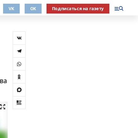
VK
OK
Подписаться на газету
ва