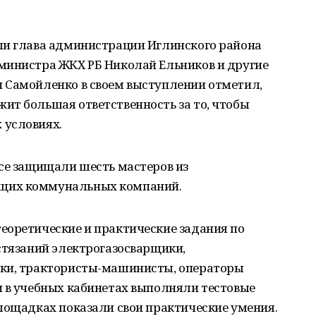
ли глава администрации Иглинского района
министра ЖКХ РБ Николай Ельников и другие
 Самойленко в своем выступлении отметил,
ит большая ответственность за то, чтобы
 условиях.
рсе защищали шесть мастеров из
щих коммунальных компаний.
еоретические и практические задания по
стязаний электрогазосварщики,
ики, трактористы-машинисты, операторы
и в учебных кабинетах выполняли тестовые
лощадках показали свои практические умения.