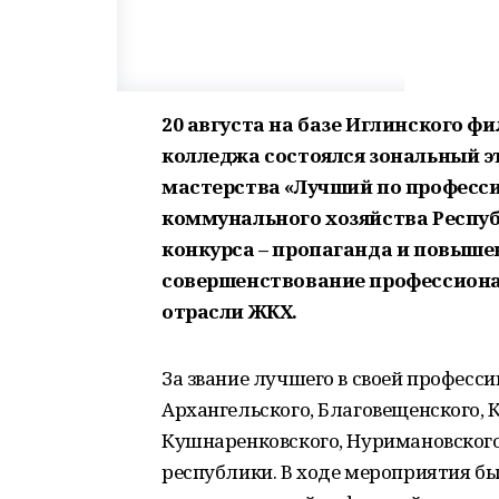
20 августа на базе Иглинского 
колледжа состоялся зональный э
мастерства «Лучший по професс
коммунального хозяйства Респуб
конкурса – пропаганда и повыше
совершенствование профессиона
отрасли ЖКХ.
За звание лучшего в своей професси
Архангельского, Благовещенского, 
Кушнаренковского, Нуримановского
республики. В ходе мероприятия бы