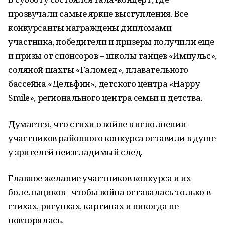
прозвучали самые яркие выступления. Все
конкурсанты награждены дипломами
участника, победители и призеры получили еще
и призы от спонсоров – школы танцев «Импульс»,
соляной шахты «Галомед», плавательного
бассейна «Дельфин», детского центра «Happy
Smile», регионального центра семьи и детства.
Думается, что стихи о войне в исполнении
участников районного конкурса оставили в душе
у зрителей неизгладимый след.
Главное желание участников конкурса и их
болельщиков - чтобы война оставалась только в
стихах, рисунках, картинах и никогда не
повторялась.