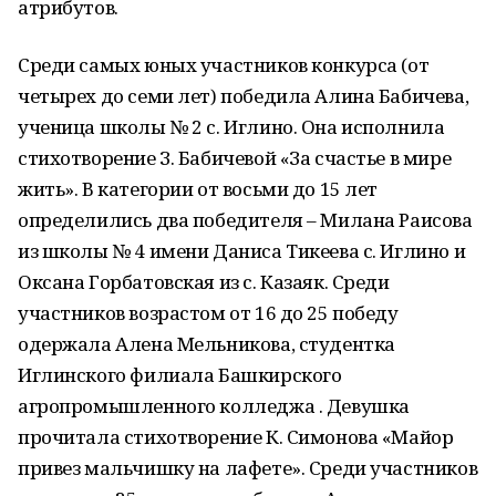
атрибутов.
Среди самых юных участников конкурса (от
четырех до семи лет) победила Алина Бабичева,
ученица школы № 2 с. Иглино. Она исполнила
стихотворение З. Бабичевой «За счастье в мире
жить». В категории от восьми до 15 лет
определились два победителя – Милана Раисова
из школы № 4 имени Даниса Тикеева с. Иглино и
Оксана Горбатовская из с. Казаяк. Среди
участников возрастом от 16 до 25 победу
одержала Алена Мельникова, студентка
Иглинского филиала Башкирского
агропромышленного колледжа . Девушка
прочитала стихотворение К. Симонова «Майор
привез мальчишку на лафете». Среди участников