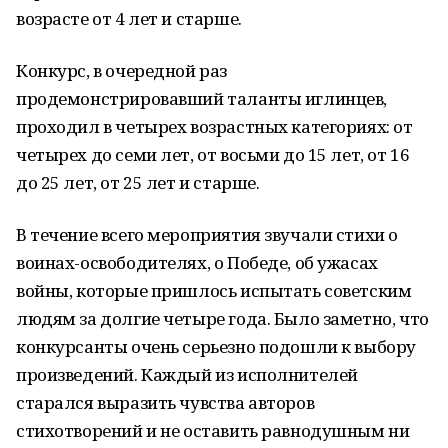
возрасте от 4 лет и старше.
Конкурс, в очередной раз
продемонстрировавший таланты иглинцев,
проходил в четырех возрастных категориях: от
четырех до семи лет, от восьми до 15 лет, от 16
до 25 лет, от 25 лет и старше.
В течение всего мероприятия звучали стихи о
воинах-освободителях, о Победе, об ужасах
войны, которые пришлось испытать советским
людям за долгие четыре года. Было заметно, что
конкурсанты очень серьезно подошли к выбору
произведений. Каждый из исполнителей
старался выразить чувства авторов
стихотворений и не оставить равнодушным ни