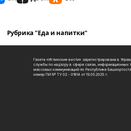
Рубрика "Еда и напитки"
Газета «Иглинские вести» зарегистрирована в Упра
службы по надзору в сфере связи, информационных 
массовых коммуникаций по Республике Башкортоста
номер ПИ № ТУ 02 - 01814 от 19.05.2025 г.