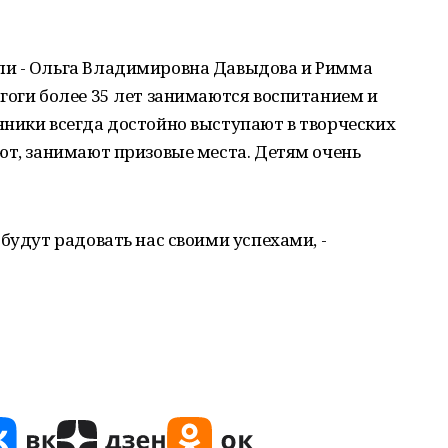
ли - Ольга Владимировна Давыдова и Римма
гоги более 35 лет занимаются воспитанием и
нники всегда достойно выступают в творческих
ют, занимают призовые места. Детям очень
будут радовать нас своими успехами, -