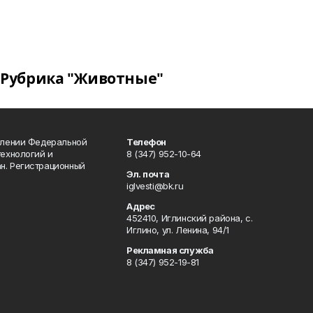
Рубрика "Животные"
влении Федеральной
Телефон
технологий и
8 (347) 952-10-64
н. Регистрационный
Эл. почта
iglvesti@bk.ru
Адрес
452410, Иглинский района, с.
Иглино, ул. Ленина, 94/1
Рекламная служба
8 (347) 952-19-81