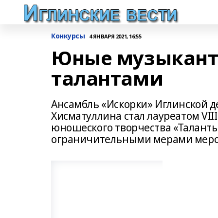
Конкурсы
4 ЯНВАРЯ 2021, 16:55
Юные музыкант
талантами
Ансамбль «Искорки» Иглинской 
Хисматуллина стал лауреатом VIII
юношеского творчества «Таланты 
ограничительными мерами мероп