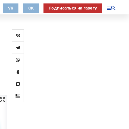
VK
OK
Подписаться на газету