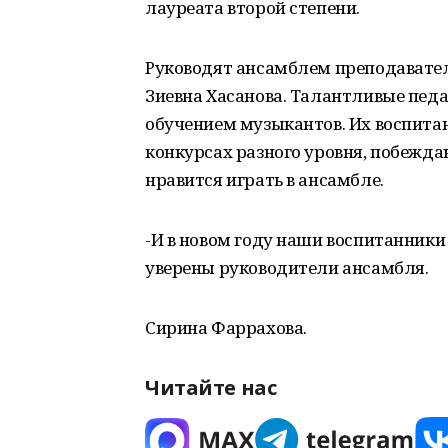
лауреата второй степени.
Руководят ансамблем преподавате
Зиевна Хасанова. Талантливые педа
обучением музыкантов. Их воспита
конкурсах разного уровня, побежда
нравится играть в ансамбле.
-И в новом году наши воспитанники 
уверены руководители ансамбля.
Сирина Фаррахова.
Читайте нас