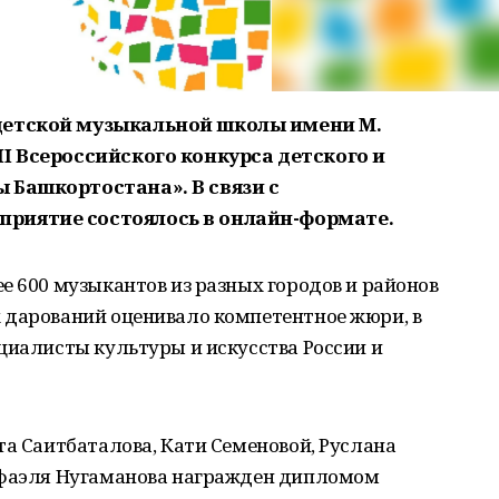
детской музыкальной школы имени М.
I Всероссийского конкурса детского и
 Башкортостана». В связи с
риятие состоялось в онлайн-формате.
е 600 музыкантов из разных городов и районов
 дарований оценивало компетентное жюри, в
циалисты культуры и искусства России и
та Саитбаталова, Кати Семеновой, Руслана
афаэля Нугаманова награжден дипломом