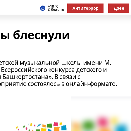
+18 °С
Антитеррор
Дзен
Облачно
ы блеснули
детской музыкальной школы имени М.
 Всероссийского конкурса детского и
Башкортостана». В связи с
риятие состоялось в онлайн-формате.