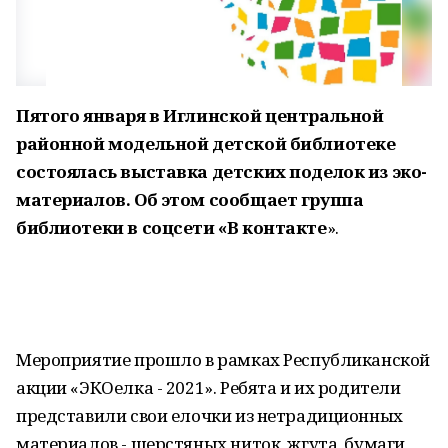
Пятого января в Иглинской центральной
районной модельной детской библиотеке
состоялась выставка детских поделок из эко-
материалов. Об этом сообщает группа
библиотеки в соцсети «В контакте
».
Мероприятие прошло в рамках Республиканской
акции «ЭКОелка - 2021». Ребята и их родители
представили свои елочки из нетрадиционных
материалов - шерстяных ниток, жгута, бумаги,