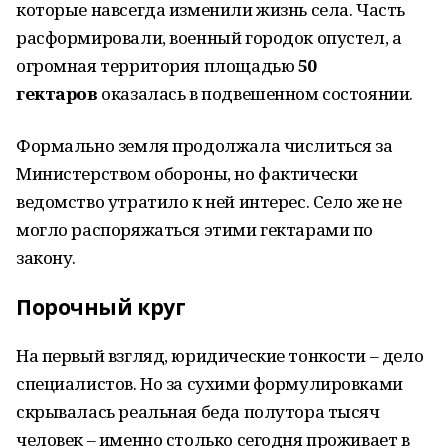
которые навсегда изменили жизнь села. Часть
расформировали, военный городок опустел, а
огромная территория площадью
50
гектаров
оказалась в подвешенном состоянии.
Формально земля продолжала числиться за
Министерством обороны, но фактически
ведомство утратило к ней интерес. Село же не
могло распоряжаться этими гектарами по
закону.
Порочный круг
На первый взгляд, юридические тонкости – дело
специалистов. Но за сухими формулировками
скрывалась реальная беда полутора тысяч
человек – именно столько сегодня проживает в