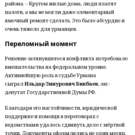
района. – Кругом жилые дома, люди платят
налоги, а мы не могли даже элементарный
ямочный ремонт сделать. Это было абсурдно и
очень тяжело для урманцев.
Переломный момент
Решение затянувшегося конфликта потребовало
вмешательства на федеральном уровне.
Активнейшую роль в судьбе Урмана
сыграл
Ильдар Зинурович Бикбаев
, экс-
депутат Государственной Думы РФ.
Благодаря его настойчивости, юридической
поддержке и помощи в переговорах с
ведомствами удалось сдвинуть дело с мёртвой
точки. Документы оформлялись не один месяц,