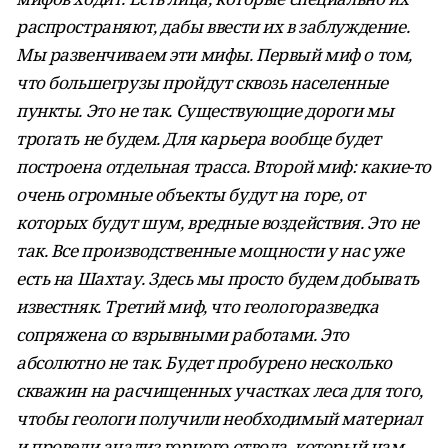
распространяют, дабы ввести их в заблуждение.
Мы развенчиваем эти мифы. Первый миф о том,
что большегрузы пройдут сквозь населенные
пункты. Это не так. Существующие дороги мы
трогать не будем. Для карьера вообще будет
построена отдельная трасса. Второй миф: какие-то
очень огромные объекты будут на горе, от
которых будут шум, вредные воздействия. Это не
так. Все производственные мощности у нас уже
есть на Шахтау. Здесь мы просто будем добывать
известняк. Третий миф, что геологоразведка
сопряжена со взрывными работами. Это
абсолютно не так. Будет пробурено несколько
скважин на расчищенных участках леса для того,
чтобы геологи получили необходимый материал
и провели анализ горного отвода, который нам