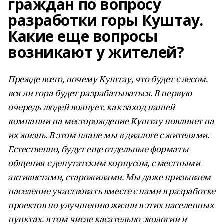
граждан по вопросу
разработки горы Куштау.
Какие еще вопросы
возникают у жителей?
Прежде всего, почему Куштау, что будет с лесом,
вся ли гора будет разрабатываться. В первую
очередь людей волнует, как заход нашей
компании на месторождение Куштау повлияет на
их жизнь. В этом плане мы в диалоге с жителями.
Естественно, будут еще отдельные форматы
общения с депутатским корпусом, с местными
активистами, старожилами. Мы даже призываем
население участвовать вместе с нами в разработке
проектов по улучшению жизни в этих населенных
пунктах, в том числе касательно экологии и