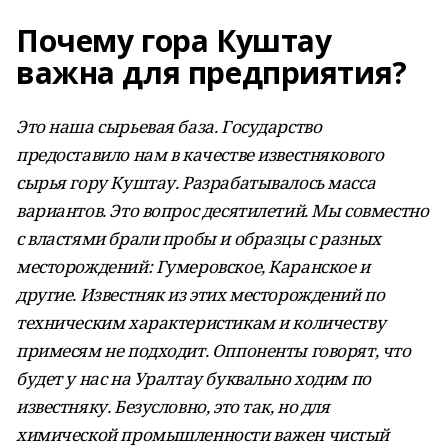
Почему гора Куштау
важна для предприятия?
Это наша сырьевая база. Государство
предоставило нам в качестве известнякового
сырья гору Куштау. Разрабатывалось масса
вариантов. Это вопрос десятилетий. Мы совместно
с властями брали пробы и образцы с разных
месторождений: Гумеровское, Каранское и
другие. Известняк из этих месторождений по
техническим характеристикам и количеству
примесям не подходит. Оппоненты говорят, что
будет у нас на Уралтау буквально ходим по
известняку. Безусловно, это так, но для
химической промышленности важен чистый