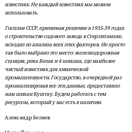
известняк. Не каждый известняк мы можем
использовать.
Госплан СССР, принимая решение в 1935-39 годах
о строительстве содового завода в Стерлитамаке,
исходил из анализа всех этих факторов. Не просто
так было выбрано это место: железнодорожная
станция, река Белая и 4 шихана, где наиболее
чистый известняк для химической
промышленности. Государство, в очередной раз
проанализировав все эти данные, предоставило
нам шихан Куштау. Будем работать с тем
ресурсом, который у нас есть в наличии.
Александр Беляев