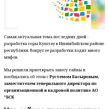
Самая актуальная тема последних дней -
разработка горы Куштау в Ишимбайском районе
республики. Вокруг ее разработки ходит много
мифов.
Мы решили приоткрыть завесу тайны и
пообщались об этом с
Рустемом Басыровым,
заместителем генерального директора по
организационной и кадровой политике АО
"БСК