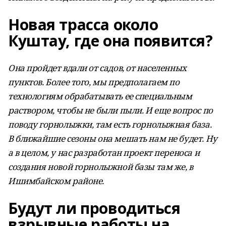
Новая трасса около
Куштау, где она появится?
Она пройдет вдали от садов, от населенных
пунктов. Более того, мы предполагаем по
технологиям обрабатывать ее специальным
раствором, чтобы не были пыли. И еще вопрос по
поводу горнолыжки, там есть горнолыжная база.
В ближайшие сезоны она мешать нам не будет. Ну
а в целом, у нас разработан проект переноса и
создания новой горнолыжной базы там же, в
Ишимбайском районе.
Будут ли проводиться
взрывные работы на