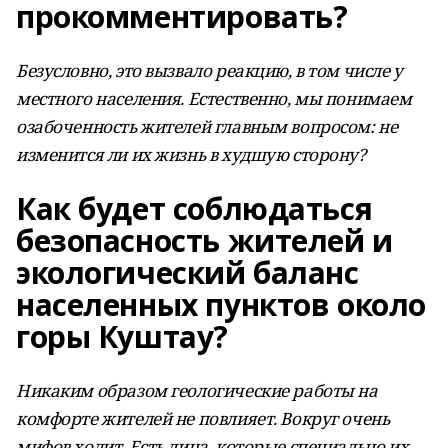
прокомментировать?
Безусловно, это вызвало реакцию, в том числе у
местного населения. Естественно, мы понимаем
озабоченность жителей главным вопросом: не
изменится ли их жизнь в худшую сторону?
Как будет соблюдаться
безопасность жителей и
экологический баланс
населенных пунктов около
горы Куштау?
Никаким образом геологические работы на
комфорте жителей не повлияет. Вокруг очень
мифов ходит. Есть лица, которые специально их