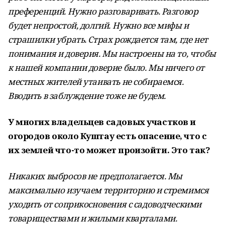
преференций. Нужно разговаривать. Разговор
будет непростой, долгий. Нужно все мифы и
страшилки убрать. Страх рождается там, где нет
понимания и доверия. Мы настроены на то, чтобы
к нашей компании доверие было. Мы ничего от
местных жителей утаивать не собираемся.
Вводить в заблуждение тоже не будем.
У многих владельцев садовых участков и
огородов около Куштау есть опасение, что с
их землей что-то может произойти. Это так?
Никаких выбросов не предполагается. Мы
максимально изучаем территорию и стремимся
уходить от соприкосновения с садоводческими
товариществами и жилыми кварталами.