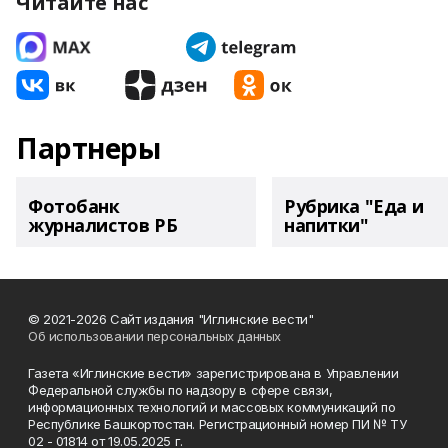
Читайте нас
Партнеры
Фотобанк
Рубрика "Еда и
журналистов РБ
напитки"
© 2021-2026 Сайт издания "Иглинские вести"
Об использовании персональных данных
Газета «Иглинские вести» зарегистрирована в Управлении
Федеральной службы по надзору в сфере связи,
информационных технологий и массовых коммуникаций по
Республике Башкортостан. Регистрационный номер ПИ № ТУ
02 - 01814 от 19.05.2025 г.