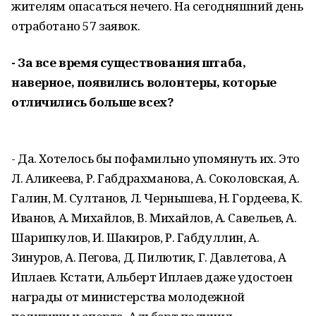
жителям опасаться нечего. На сегодняшний день
отработано 57 заявок.
- За все время существования штаба,
наверное, появились волонтеры, которые
отличились больше всех?
- Да. Хотелось бы пофамильно упомянуть их. Это
Л. Аликеева, Р. Габдрахманова, А. Соколовская, А.
Галин, М. Султанов, Л. Чернышева, Н. Гордеева, К.
Иванов, А. Михайлов, В. Михайлов, А. Савельев, А.
Шарипкулов, И. Шакиров, Р. Габдуллин, А.
Зинуров, А. Пегова, Д. Пилютик, Г. Давлетова, А
Иплаев. Кстати, Альберт Иплаев даже удостоен
награды от министерства молодежной