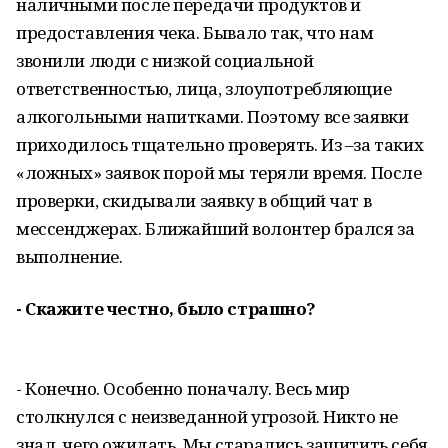
наличными после передачи продуктов и
предоставления чека. Бывало так, что нам
звонили люди с низкой социальной
ответственностью, лица, злоупотребляющие
алкогольными напитками. Поэтому все заявки
приходилось тщательно проверять. Из –за таких
«ложных» заявок порой мы теряли время. После
проверки, скидывали заявку в общий чат в
мессенджерах. Ближайший волонтер брался за
выполнение.
- Скажите честно, было страшно?
- Конечно. Особенно поначалу. Весь мир
столкнулся с неизведанной угрозой. Никто не
знал, чего ожидать. Мы старались защитить себя