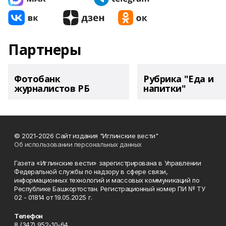
Партнеры
Фотобанк
Рубрика "Еда и
журналистов РБ
напитки"
© 2021-2026 Сайт издания "Иглинские вести"
Об использовании персональных данных
Газета «Иглинские вести» зарегистрирована в Управлении
Федеральной службы по надзору в сфере связи,
информационных технологий и массовых коммуникаций по
Республике Башкортостан. Регистрационный номер ПИ № ТУ
02 - 01814 от 19.05.2025 г.
Телефон
8 (347) 952-10-64