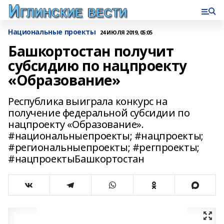
Национальные проекты
24 ИЮЛЯ 2019, 05:05
Башкортостан получит
субсидию по нацпроекту
«Образование»
Республика выиграла конкурс на
получение федеральной субсидии по
нацпроекту «Образование».
#национальныепроекты; #нацпроекты;
#региональныепроекты; #регпроекты;
#нацпроектыБашкортостан