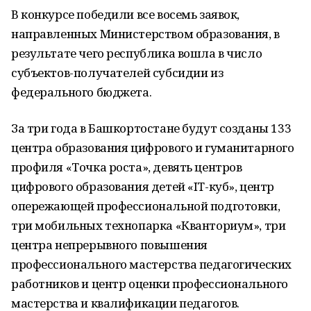
В конкурсе победили все восемь заявок,
направленных Министерством образования, в
результате чего республика вошла в число
субъектов-получателей субсидии из
федерального бюджета.
За три года в Башкортостане будут созданы 133
центра образования цифрового и гуманитарного
профиля «Точка роста», девять центров
цифрового образования детей «IT-куб», центр
опережающей профессиональной подготовки,
три мобильных технопарка «Кванториум», три
центра непрерывного повышения
профессионального мастерства педагогических
работников и центр оценки профессионального
мастерства и квалификации педагогов.