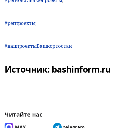
#региональныепроекты
;
#регпроекты
;
#нацпроектыБашкортостан
Источник: bashinform.ru
Читайте нас