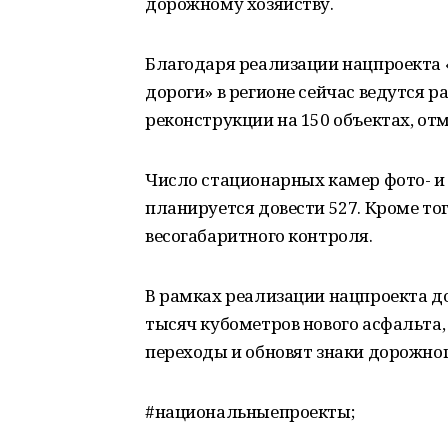
дорожному хозяйству.
Благодаря реализации нацпроекта 
дороги» в регионе сейчас ведутся р
реконструкции на 150 объектах, отм
Число стационарных камер фото- и
планируется довести 527. Кроме тог
весогабаритного контроля.
В рамках реализации нацпроекта д
тысяч кубометров нового асфальта
переходы и обновят знаки дорожно
#национальныепроекты;