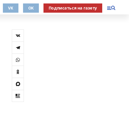
VK
OK
Подписаться на газету