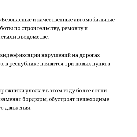
«Безопасные и качественные автомобильные
аботы по строительству, ремонту и
етили в ведомстве.
 видеофиксации нарушений на дорогах
о, в республике появится три новых пункта
орожники уложат в этом году более сотни
, заменят бордюры, обустроят пешеходные
го движения.