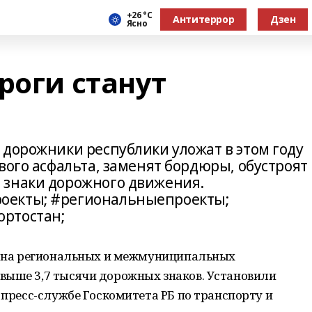
+26 °С
Антитеррор
Дзен
Ясно
роги станут
 дорожники республики уложат в этом году
вого асфальта, заменят бордюры, обустроят
 знаки дорожного движения.
оекты; #региональныепроекты;
ртостан;
да на региональных и межмуниципальных
выше 3,7 тысячи дорожных знаков. Установили
 пресс-службе Госкомитета РБ по транспорту и