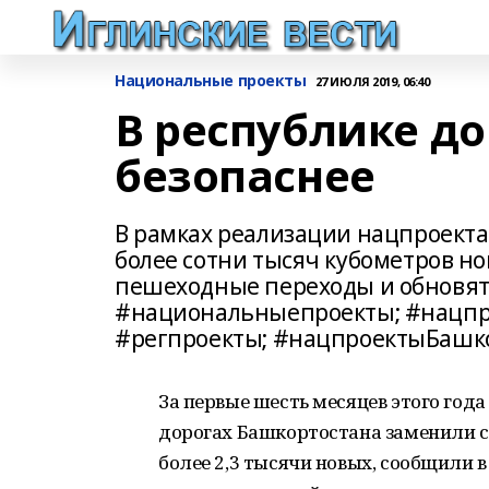
Национальные проекты
27 ИЮЛЯ 2019, 06:40
В республике до
безопаснее
В рамках реализации нацпроекта
более сотни тысяч кубометров но
пешеходные переходы и обновят
#национальныепроекты; #нацпр
#регпроекты; #нацпроектыБашко
За первые шесть месяцев этого го
дорогах Башкортостана заменили с
более 2,3 тысячи новых, сообщили в