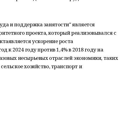
уда и поддержка занятости" является
итетного проекта, который реализовывался с
ктаявляется ускорение роста
д к 2024 году против 1,4% в 2018 году на
азовых несырьевых отраслей экономики, таких
сельское хозяйство, транспорт и