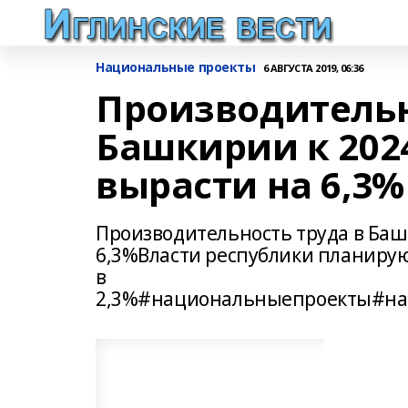
Национальные проекты
6 АВГУСТА 2019, 06:36
Производительн
Башкирии к 202
вырасти на 6,3%
Производительность труда в Баш
6,3%Власти республики планируют
в
2,3%#национальныепроекты#на