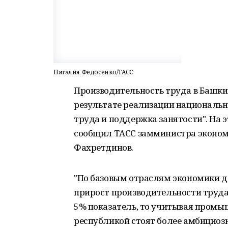
Наталия Федосенко/ТАСС
Производительность труда в Башкир
результате реализации национальн
труда и поддержка занятости". На э
сообщил ТАСС замминистра эконом
Фахретдинов.
"По базовым отраслям экономики до
прирост производительности труда н
5% показатель, то учитывая промы
республикой стоят более амбициозны