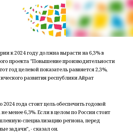
ии к 2024 году должна вырасти на 6,3% в
ого проекта "Повышение производительности
тот год целевой показатель равняется 2,3%,
ического развития республики Айрат
 2024 года стоит цель обеспечить годовой
е менее 6,3%. Если в целом по России стоит
шленную специализацию региона, перед
е задачи", - сказал он.