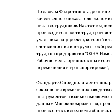
По словам Фахретдинова, речь идет
качественного показателя экономик
числа сотрудников. На этот год це
производительности труда равняетс
участника нацпроекта, который в тр
счет внедрения инструментов бере
труда на предприятии "ОЗНА-Измери
Рабочие места организованы в соо
перемещения и транспортировки", -
Стандарт 5С предполагает стандар
сокращения времени производства 
инструментов и взаимозаменяемост
данным Минэкономразвития, предп
производства, в среднем добились 