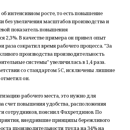
 об интенсивном росте, то есть повышение
и без увеличения масштабов производства и
левой показатель повышения
я 2,3%. В качестве примера он привел опыт
и раза сократил время рабочего процесса. "За
жливого производства производительность
тельные системы" увеличилась в 1,4 раза.
тветствии со стандартом 5С, исключены лишние
 отметил он.
тизацию рабочего места, это нужно для
за счет повышения удобства, расположения
и сотрудников, пояснил Фахретдинов. По
риятия, внедрившие принципы бережливого
роста производительности труда на 34% на