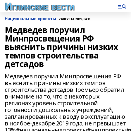
Национальные проекты
7 АВГУСТА 2019, 04:41
Медведев поручил
Минпросвещения РФ
выяснить причины низких
темпов строительства
детсадов
Медведев поручил Минпросвещения РФ
выяснить причины низких темпов
строительства детсадовПремьер обратил
внимание на то, что в некоторых
регионах уровень строительной
готовности дошкольных учреждений,
запланированных к вводу в эксплуатацию
в ноябре-декабре 2019 года, не превышает
13%#национальныепроекты#нацпроекты#