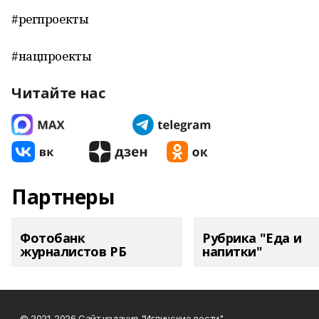
#регпроекты
#нацпроекты
Читайте нас
Партнеры
Фотобанк
Рубрика "Еда и
журналистов РБ
напитки"
© 2021-2026 Сайт издания "Иглинские вести"