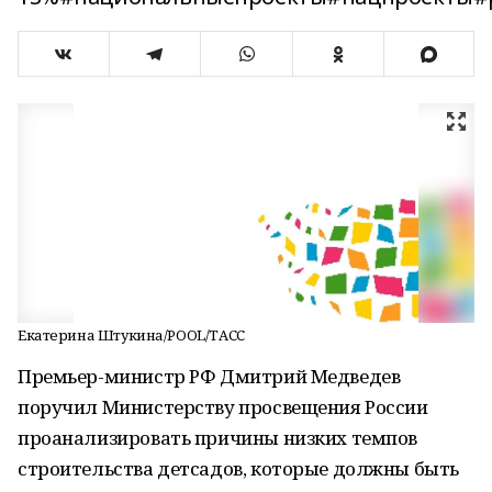
Екатерина Штукина/POOL/ТАСС
Премьер-министр РФ Дмитрий Медведев
поручил Министерству просвещения России
проанализировать причины низких темпов
строительства детсадов, которые должны быть