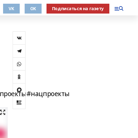
VK
OK
Подписаться на газету
проекты#нацпроекты