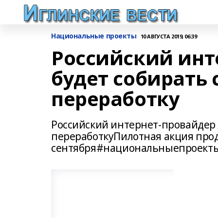
Национальные проекты
10 АВГУСТА 2019, 06:39
Российский инт
будет собирать 
переработку
Российский интернет-провайдер 
переработкуПилотная акция продл
сентября#национальныепроект