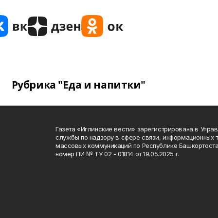
Рубрика "Еда и напитки"
Газета «Иглинские вести» зарегистрирована в Упра
службы по надзору в сфере связи, информационных 
массовых коммуникаций по Республике Башкортоста
номер ПИ № ТУ 02 - 01814 от 19.05.2025 г.