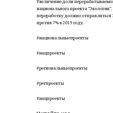
Увеличение доли перерабатываемого
национального проекта "Экология". 
переработку должно отправляться 
против 7% в 2019 году.
#национальныепроекты
#нацпроекты
#региональныепроекты
#регпроекты
#нацпроекты