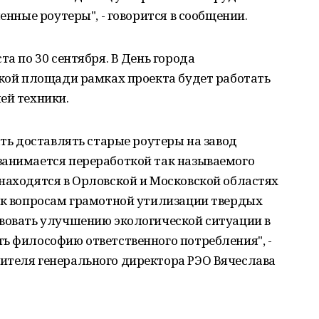
менные роутеры", - говорится в сообщении.
та по 30 сентября. В День города
ской площади рамках проекта будет работать
ей техники.
ать доставлять старые роутеры на завод
занимается переработкой так называемого
находятся в Орловской и Московской областях
я к вопросам грамотной утилизации твердых
твовать улучшению экологической ситуации в
ь философию ответственного потребления", -
ителя генерального директора РЭО Вячеслава