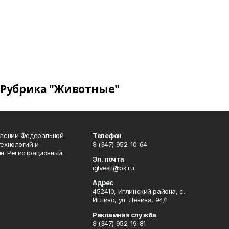
Рубрика "Животные"
влении Федеральной
Телефон
технологий и
8 (347) 952-10-64
н. Регистрационный
Эл. почта
iglvesti@bk.ru
Адрес
452410, Иглинский района, с.
Иглино, ул. Ленина, 94/1
Рекламная служба
8 (347) 952-19-81