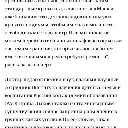
организовать спальню, если не ставить там
стандартные кровати, а, в частности в Москве,
уже большинство детских садов используют
кровати-подиумы, чтобы иметь возможность
освободить место для игр. Или мы никак не
можем перейти от обычных шкафов к открытым
системам хранения, которые являются более
вместительными и реже требуют ремонта", —
рассказала эксперт.
Доктор педагогических наук, главный научный
сотрудник Института изучения детства, семьи и
воспитания Российской академии образования
(РАО) Ирина Лыкова также считает неверным
существующий сейчас запрет на размещение в
группах живых уголков. По ее словам, такая
практика существовала раньше и оказывала, в