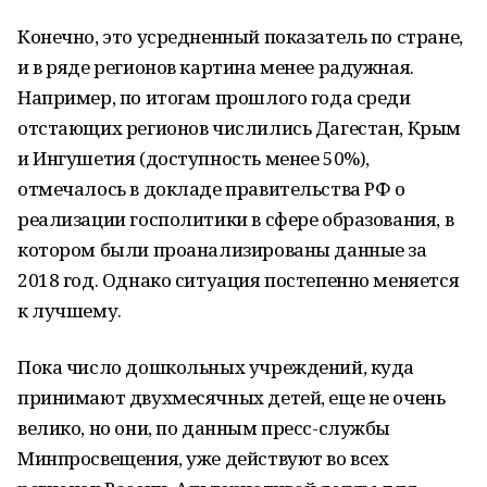
Конечно, это усредненный показатель по стране,
и в ряде регионов картина менее радужная.
Например, по итогам прошлого года среди
отстающих регионов числились Дагестан, Крым
и Ингушетия (доступность менее 50%),
отмечалось в докладе правительства РФ о
реализации госполитики в сфере образования, в
котором были проанализированы данные за
2018 год. Однако ситуация постепенно меняется
к лучшему.
Пока число дошкольных учреждений, куда
принимают двухмесячных детей, еще не очень
велико, но они, по данным пресс-службы
Минпросвещения, уже действуют во всех