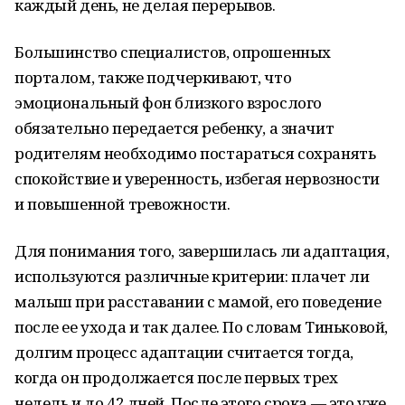
каждый день, не делая перерывов.
Большинство специалистов, опрошенных
порталом, также подчеркивают, что
эмоциональный фон близкого взрослого
обязательно передается ребенку, а значит
родителям необходимо постараться сохранять
спокойствие и уверенность, избегая нервозности
и повышенной тревожности.
Для понимания того, завершилась ли адаптация,
используются различные критерии: плачет ли
малыш при расставании с мамой, его поведение
после ее ухода и так далее. По словам Тиньковой,
долгим процесс адаптации считается тогда,
когда он продолжается после первых трех
недель и до 42 дней. После этого срока — это уже