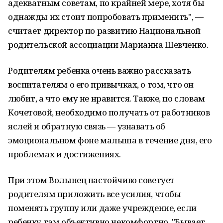
адекватным советам, по крайней мере, хотя бы
однажды их стоит попробовать применить", —
считает директор по развитию Национальной
родительской ассоциации Марианна Шевченко.
Родителям ребенка очень важно рассказать
воспитателям о его привычках, о том, что он
любит, а что ему не нравится. Также, по словам
Кочетовой, необходимо получать от работников
яслей и обратную связь — узнавать об
эмоциональном фоне малыша в течение дня, его
проблемах и достижениях.
При этом Волынец настойчиво советует
родителям приложить все усилия, чтобы
поменять группу или даже учреждение, если
ребенку там объективно некомфортно. "Бывает