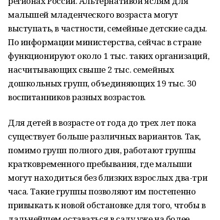
регионах России. Альтернативой яслям для
малышей младенческого возраста могут
выступать, в частности, семейные детские сады.
По информации министерства, сейчас в стране
функционируют около 1 тыс. таких организаций,
насчитывающих свыше 2 тыс. семейных
дошкольных групп, объединяющих 19 тыс. 30
воспитанников разных возрастов.
Для детей в возрасте от года до трех лет пока
существует больше различных вариантов. Так,
помимо групп полного дня, работают группы
кратковременного пребывания, где малыши
могут находиться без близких взрослых два-три
часа. Такие группы позволяют им постепенно
привыкать к новой обстановке для того, чтобы в
дальнейшем оставаться в саду уже на более