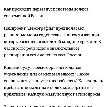
Как проходит перезапуск системы яслей в
современной России.
Нацпроект "Демография" предполагает
различные меры содействия занятости женщин,
которые воспитывают детей младше трех лет. В
частности, речь идет о значительном
расширении сети яслей по всей России.
Какими будут новые образовательные
учреждения для самых маленьких? Какие
специалисты станут в них работать? Как сделать
пребывание малыша в яслях комфортным и
приятным? Каждую маму волнуют эти вопросы.
Эксперты, опрошенные порталом "Будущее