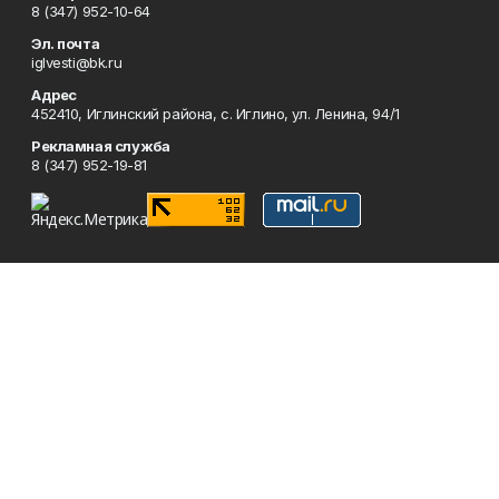
8 (347) 952-10-64
Эл. почта
iglvesti@bk.ru
Адрес
452410, Иглинский района, с. Иглино, ул. Ленина, 94/1
Рекламная служба
8 (347) 952-19-81