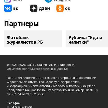
Партнеры
Фотобанк
Рубрика "Еда и
журналистов РБ
напитки"
© 2021-2026 Сайт издания "Иглинские вести"
Об использовании персональных данных
Газета «Иглинские вести» зарегистрирована в Управлении
Федеральной службы по надзору в сфере связи,
информационных технологий и массовых коммуникаций по
Республике Башкортостан. Регистрационный номер ПИ № ТУ
02 - 01814 от 19.05.2025 г.
Телефон
8 (347) 952-10-64