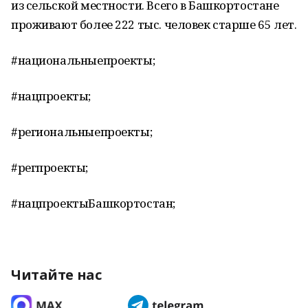
из сельской местности. Всего в Башкортостане
проживают более 222 тыс. человек старше 65 лет.
#национальныепроекты;
#нацпроекты;
#региональныепроекты;
#регпроекты;
#нацпроектыБашкортостан;
Читайте нас