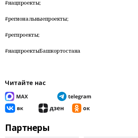
#нацпроекты;
#региональныепроекты;
#регпроекты;
#нацпроектыБашкортостана
Читайте нас
Партнеры