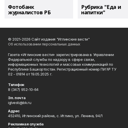
Фотобанк
Рубрика "Еда и
журналистов РБ
напитки"
© 2021-2026 Сайт издания "Иглинские вести"
Об использовании персональных данных
Газета «Иглинские вести» зарегистрирована в Управлении
Федеральной службы по надзору в сфере связи,
информационных технологий и массовых коммуникаций по
Республике Башкортостан. Регистрационный номер ПИ № ТУ
02 - 01814 от 19.05.2025 г.
Телефон
8 (347) 952-10-64
Эл. почта
iglvesti@bk.ru
Адрес
452410, Иглинский района, с. Иглино, ул. Ленина, 94/1
Рекламная служба