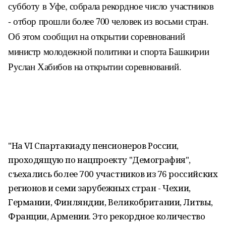
субботу в Уфе, собрала рекордное число участников
- отбор прошли более 700 человек из восьми стран.
Об этом сообщил на открытии соревнований
министр молодежной политики и спорта Башкирии
Руслан Хабибов на открытии соревнований.
"На VI Спартакиаду пенсионеров России,
проходящую по нацпроекту "Демография",
съехались более 700 участников из 76 российских
регионов и семи зарубежных стран - Чехии,
Германии, Финляндии, Великобритании, Литвы,
Франции, Армении. Это рекордное количество