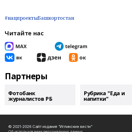
#нацпроектыБашкортостан
Читайте нас
Партнеры
Фотобанк
Рубрика "Еда и
журналистов РБ
напитки"
© 2021-2026 Сайт издания "Иглинские вести"
Об использовании персональных данных