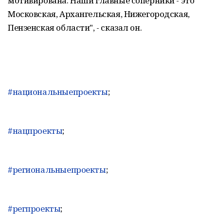
мотивирована. Наши главные соперники - это
Московская, Архангельская, Нижегородская,
Пензенская области", - сказал он.
#национальныепроекты
;
#нацпроекты
;
#региональныепроекты
;
#регпроекты
;