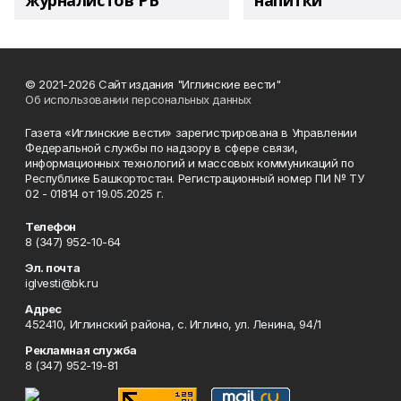
журналистов РБ
напитки"
© 2021-2026 Сайт издания "Иглинские вести"
Об использовании персональных данных
Газета «Иглинские вести» зарегистрирована в Управлении
Федеральной службы по надзору в сфере связи,
информационных технологий и массовых коммуникаций по
Республике Башкортостан. Регистрационный номер ПИ № ТУ
02 - 01814 от 19.05.2025 г.
Телефон
8 (347) 952-10-64
Эл. почта
iglvesti@bk.ru
Адрес
452410, Иглинский района, с. Иглино, ул. Ленина, 94/1
Рекламная служба
8 (347) 952-19-81