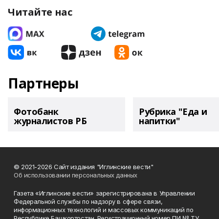
Читайте нас
Партнеры
Фотобанк
Рубрика "Еда и
журналистов РБ
напитки"
© 2021-2026 Сайт издания "Иглинские вести"
Об использовании персональных данных
Газета «Иглинские вести» зарегистрирована в Управлении
Федеральной службы по надзору в сфере связи,
информационных технологий и массовых коммуникаций по
Республике Башкортостан. Регистрационный номер ПИ № ТУ