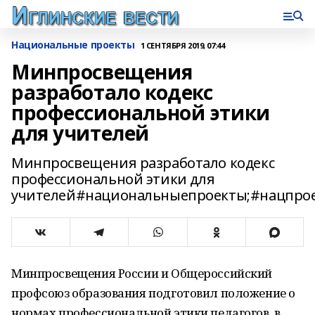
Национальные проекты
1 СЕНТЯБРЯ 2019, 07:44
Минпросвещения
разработало кодекс
профессиональной этики
для учителей
Минпросвещения разработало кодекс
профессиональной этики для
учителей#национальныепроекты;#нацпрое
Минпросвещения России и Общероссийский
профсоюз образования подготовил положение о
нормах профессиональной этики педагогов, в