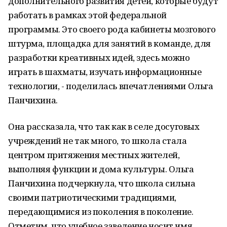
дополнительного развития детей, которые будут
работать в рамках этой федеральной
программы. Это своего рода кабинеты мозгового
штурма, площадка для занятий в команде, для
разработки креативных идей, здесь можно
играть в шахматы, изучать информационные
технологии, - поделилась впечатлениями Ольга
Панчихина.
Она рассказала, что так как в селе досуговых
учреждений не так много, то школа стала
центром притяжения местных жителей,
выполняя функции и дома культуры. Ольга
Панчихина подчеркнула, что школа сильна
своими патриотическими традициями,
передающимися из поколения в поколение.
Отметим, что учебное заведение носит имя