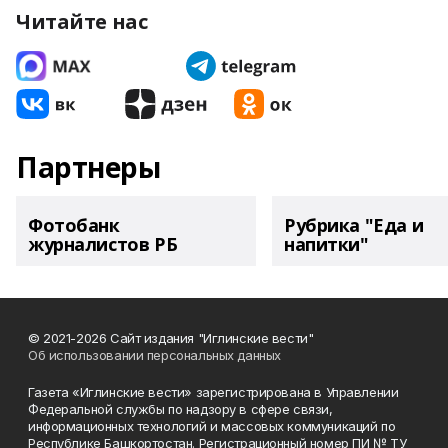
Читайте нас
Партнеры
Фотобанк
Рубрика "Еда и
журналистов РБ
напитки"
© 2021-2026 Сайт издания "Иглинские вести"
Об использовании персональных данных
Газета «Иглинские вести» зарегистрирована в Управлении
Федеральной службы по надзору в сфере связи,
информационных технологий и массовых коммуникаций по
Республике Башкортостан. Регистрационный номер ПИ № ТУ