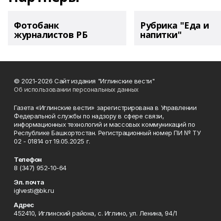
Фотобанк
Рубрика "Еда и
журналистов РБ
напитки"
© 2021-2026 Сайт издания "Иглинские вести"
Об использовании персональных данных
Газета «Иглинские вести» зарегистрирована в Управлении
Федеральной службы по надзору в сфере связи,
информационных технологий и массовых коммуникаций по
Республике Башкортостан. Регистрационный номер ПИ № ТУ
02 - 01814 от 19.05.2025 г.
Телефон
8 (347) 952-10-64
Эл. почта
iglvesti@bk.ru
Адрес
452410, Иглинский района, с. Иглино, ул. Ленина, 94/1