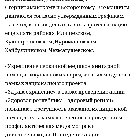
Стерлитамакскому и Белорецкому. Все машины
двигаются согласно утвержденным графикам.
На сегодняшний день осталось провести акцию
еще в пяти районах: Илишевском,
Кушнаренковском, Нуримановском,
Хайбуллинском, Чекмагушевском.
- Укрепление первичной медико-санитарной
помощи, закупка новых передвижных модулей в
рамках национального проекта
«Здравоохранение», а также проведение акции
«Здоровая республика – здоровый регион»
повышают доступность оказания медицинской
помощи сельскому населению с проведением
профилактических медосмотров и
диспансеризации. Проведение акции