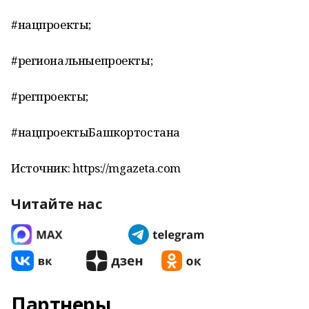
#нацпроекты;
#региональныепроекты;
#регпроекты;
#нацпроектыБашкортостана
Источник: https://mgazeta.com
Читайте нас
Партнеры