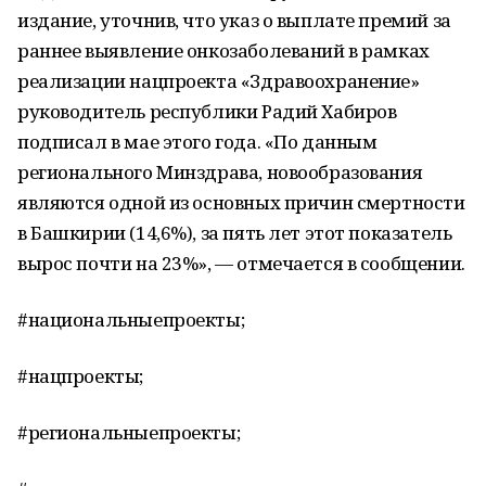
издание, уточнив, что указ о выплате премий за
раннее выявление онкозаболеваний в рамках
реализации нацпроекта «Здравоохранение»
руководитель республики Радий Хабиров
подписал в мае этого года. «По данным
регионального Минздрава, новообразования
являются одной из основных причин смертности
в Башкирии (14,6%), за пять лет этот показатель
вырос почти на 23%», — отмечается в сообщении.
#национальныепроекты;
#нацпроекты;
#региональныепроекты;