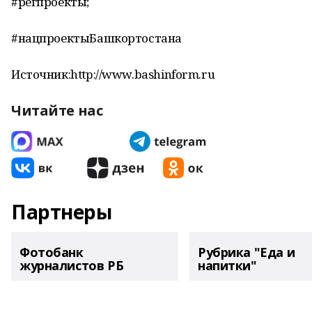
#регпроекты;
#нацпроектыБашкортостана
Источник:http://www.bashinform.ru
Читайте нас
Партнеры
Фотобанк
Рубрика "Еда и
журналистов РБ
напитки"