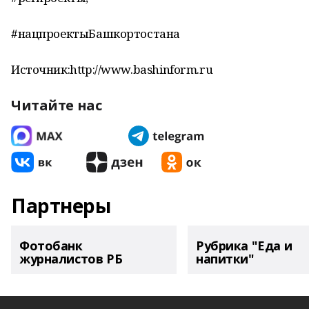
#нацпроектыБашкортостана
Источник:http://www.bashinform.ru
Читайте нас
Партнеры
Фотобанк
Рубрика "Еда и
журналистов РБ
напитки"