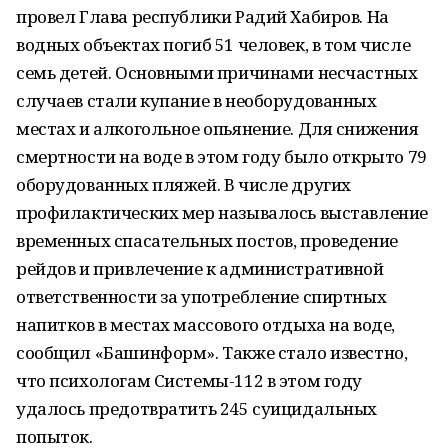
провел Глава республики Радий Хабиров. На
водных объектах погиб 51 человек, в том числе
семь детей. Основными причинами несчастных
случаев стали купание в необорудованных
местах и алкогольное опьянение. Для снижения
смертности на воде в этом году было открыто 79
оборудованных пляжей. В числе других
профилактических мер называлось выставление
временных спасательных постов, проведение
рейдов и привлечение к административной
ответственности за употребление спиртных
напитков в местах массового отдыха на воде,
сообщил «Башинформ». Также стало известно,
что психологам Системы-112 в этом году
удалось предотвратить 245 суицидальных
попыток.