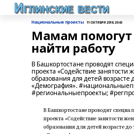
Национальные проекты
11 ОКТЯБРЯ 2019, 20:43
Мамам помогут 
найти работу
В Башкортостане проводят специ
проекта «Содействие занятости 
образования для детей возрасте 
«Демография». #национальныеп
#региональныепроекты; #регпр
В Башкортостане проводят специал
проекта «Содействие занятости же
образования для детей возрасте до