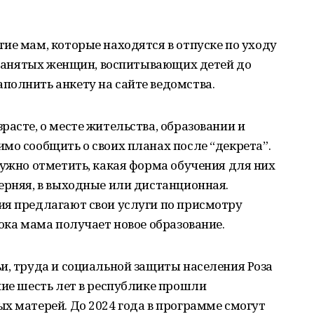
ие мам, которые находятся в отпуске по уходу
незанятых женщин, воспитывающих детей до
полнить анкету на сайте ведомства.
расте, о месте жительства, образовании и
мо сообщить о своих планах после “декрета”.
нужно отметить, какая форма обучения для них
ерняя, в выходные или дистанционная.
ия предлагают свои услуги по присмотру
ока мама получает новое образование.
и, труда и социальной защиты населения Роза
ние шесть лет в республике прошли
х матерей. До 2024 года в программе смогут