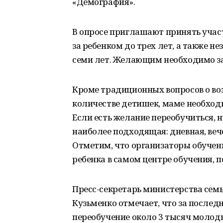
«Демография».
В опросе приглашают принять участ
за ребенком до трех лет, а также 
семи лет. Желающим необходимо за
Кроме традиционных вопросов о воз
количестве детишек, маме необходи
Если есть желание переобучиться, 
наиболее подходящая: дневная, веч
Отметим, что организаторы обучен
ребенка в самом центре обучения, п
Пресс-секретарь министерства семь
Кузьменко отмечает, что за послед
переобучение около 3 тысяч молоды