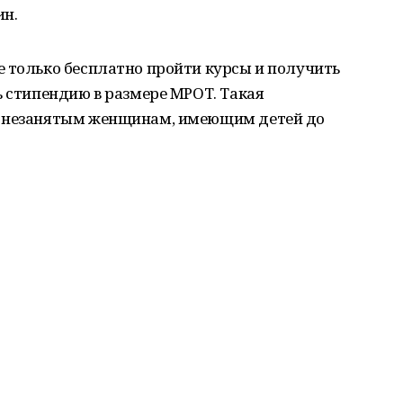
ин.
е только бесплатно пройти курсы и получить
ь стипендию в размере МРОТ. Такая
м незанятым женщинам, имеющим детей до