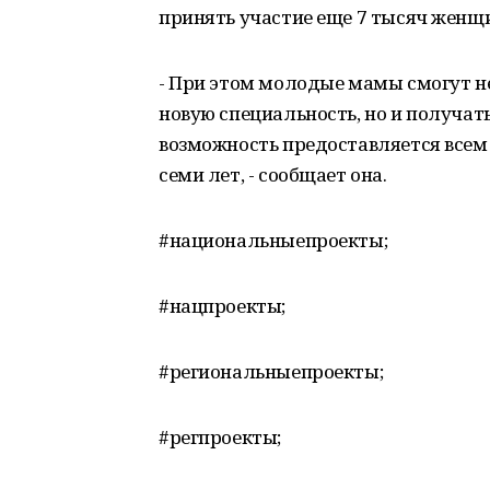
принять участие еще 7 тысяч женщ
- При этом молодые мамы смогут н
новую специальность, но и получат
возможность предоставляется все
семи лет, - сообщает она.
#национальныепроекты;
#нацпроекты;
#региональныепроекты;
#регпроекты;