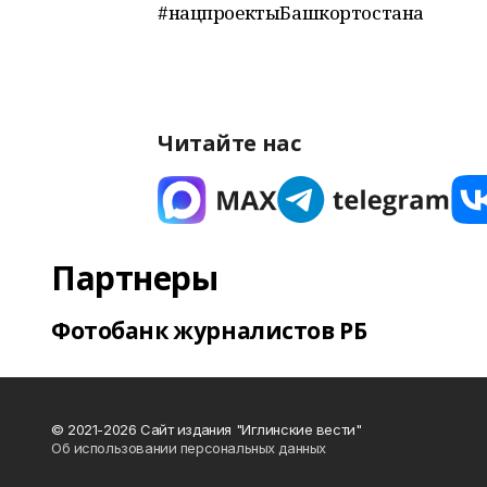
#нацпроектыБашкортостана
Читайте нас
Партнеры
Фотобанк журналистов РБ
© 2021-2026 Сайт издания "Иглинские вести"
Об использовании персональных данных