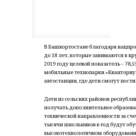
В Башкортостане благодаря нацпрое
до 18 лет, которые занимаются в кр
2019 году целевой показатель – 78,55
мобильные технопарки «Кванториу
автостанции, где дети смогут пост
Дети из сельских районов республик
получать дополнительное образова
технической направленности за сче
тысячи школьников в год будут об
высокотехнологичном оборудовании