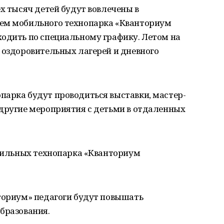
ех тысяч детей будут вовлечены в
ием мобильного технопарка «Кванториум
ходить по специальному графику. Летом на
 оздоровительных лагерей и дневного
парка будут проводиться выставки, мастер-
 другие мероприятия с детьми в отдаленных
обильных технопарка «Кванториум
нториум» педагоги будут повышать
бразования.