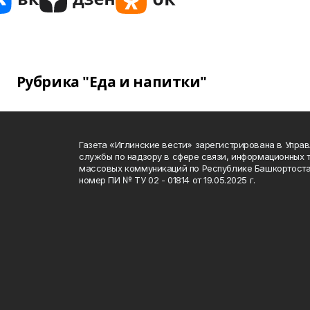
Рубрика "Еда и напитки"
Газета «Иглинские вести» зарегистрирована в Упра
службы по надзору в сфере связи, информационных 
массовых коммуникаций по Республике Башкортоста
номер ПИ № ТУ 02 - 01814 от 19.05.2025 г.