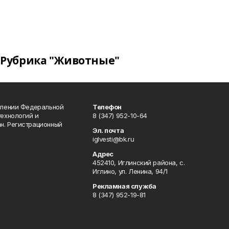
Рубрика "Животные"
влении Федеральной
Телефон
технологий и
8 (347) 952-10-64
н. Регистрационный
Эл. почта
iglvesti@bk.ru
Адрес
452410, Иглинский района, с.
Иглино, ул. Ленина, 94/1
Рекламная служба
8 (347) 952-19-81