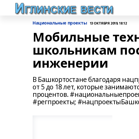
Национальные проекты
13 ОКТЯБРЯ 2019, 18:12
Мобильные техн
школьникам пос
инженерии
В Башкортостане благодаря нацпр
от 5 до 18 лет, которые занимаютс
процентов. #национальныепроек
#регпроекты; #нацпроектыБашк