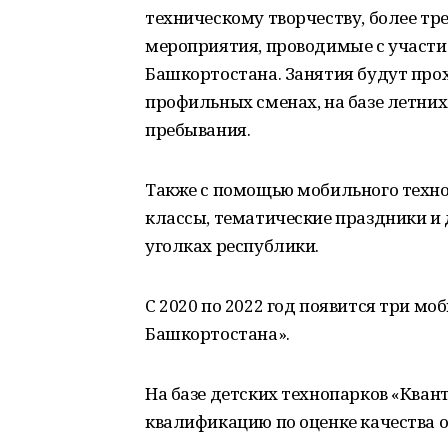
техническому творчеству, более тр
мероприятия, проводимые с участ
Башкортостана. Занятия будут про
профильных сменах, на базе летних
пребывания.
Также с помощью мобильного техно
классы, тематические праздники и
уголках республики.
С 2020 по 2022 год появится три м
Башкортостана».
На базе детских технопарков «Ква
квалификацию по оценке качества о