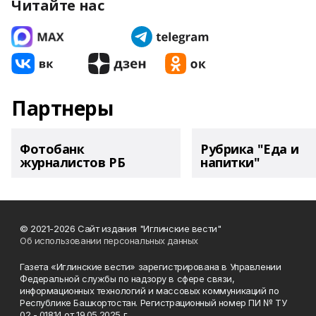
Читайте нас
Партнеры
Фотобанк
Рубрика "Еда и
журналистов РБ
напитки"
© 2021-2026 Сайт издания "Иглинские вести"
Об использовании персональных данных
Газета «Иглинские вести» зарегистрирована в Управлении
Федеральной службы по надзору в сфере связи,
информационных технологий и массовых коммуникаций по
Республике Башкортостан. Регистрационный номер ПИ № ТУ
02 - 01814 от 19.05.2025 г.