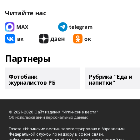
Читайте нас
Партнеры
Фотобанк
Рубрика "Еда и
журналистов РБ
напитки"
© 2021-2026 Сайт издания "Иглинские вести"
Об использовании персональных данных
Газета «Иглинские вести» зарегистрирована в Управлении
Федеральной службы по надзору в сфере связи,
информационных технологий и массовых коммуникаций по