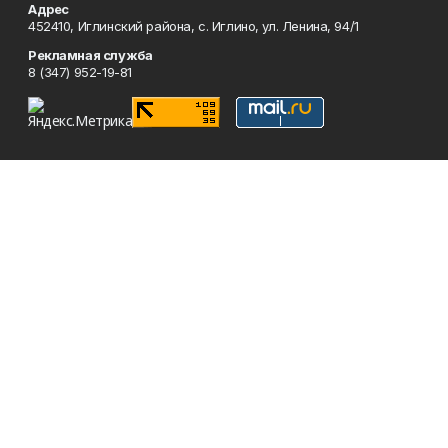
Адрес
452410, Иглинский района, с. Иглино, ул. Ленина, 94/1
Рекламная служба
8 (347) 952-19-81