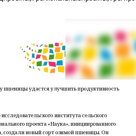
ту пшеницы удастся улучшить продуктивность
исследовательского института сельского
онального проекта «Наука», инициированного
 создали новый сорт озимой пшеницы. Он