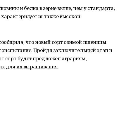
ковины и белка в зерне выше, чем у стандарта,
т характеризуется также высокой
сообщила, что новый сорт озимой пшеницы
ртоиспытание. Пройдя заключительный этап и
от сорт будет предложен аграриям,
их для их выращивания.