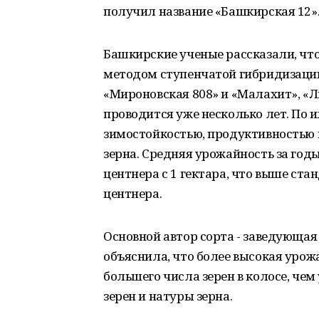
получил название «Башкирская 12»
Башкирские ученые рассказали, чт
методом ступенчатой гибридизации
«Мироновская 808» и «Малахит», «Л
проводится уже несколько лет. По 
зимостойкостью, продуктивностью
зерна. Средняя урожайность за год
центнера с 1 гектара, что выше ста
центнера.
Основной автор сорта - заведующа
объяснила, что более высокая урож
большего числа зерен в колосе, чем
зерен и натуры зерна.