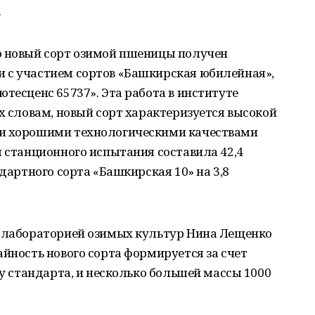
.
о новый сорт озимой пшеницы получен
 с участием сортов «Башкирская юбилейная»,
ютесценс 65737». Эта работа в институте
их словам, новый сорт характеризуется высокой
 и хорошими технологическими качествами
ы станционного испытания составила 42,4
ндартного сорта «Башкирская 10» на 3,8
я лабораторией озимых культур Нина Лещенко
айность нового сорта формируется за счет
 у стандарта, и несколько большей массы 1000