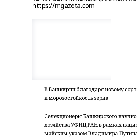
https://mgazeta.com
В Башкирии благодаря новому сор
и морозостойкость зерна
Селекционеры Башкирского научно-
хозяйства УФИЦ РАН в рамках наци
майским указом Владимира Путина,