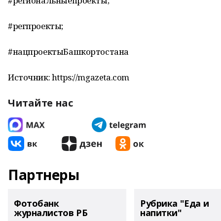
#региональныепроекты;
#регпроекты;
#нацпроектыБашкортостана
Источник: https://mgazeta.com
Читайте нас
Партнеры
Фотобанк
Рубрика "Еда и
журналистов РБ
напитки"