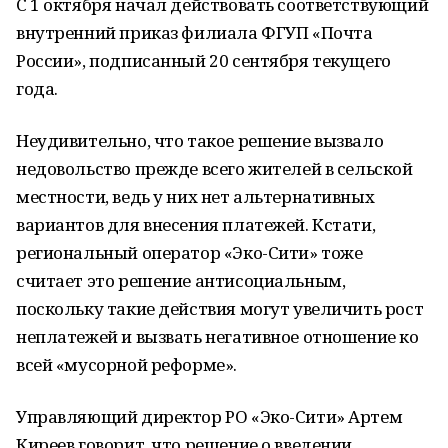
С 1 октября начал действовать соответствующий
внутренний приказ филиала ФГУП «Почта
России», подписанный 20 сентября текущего
года.
Неудивительно, что такое решение вызвало
недовольство прежде всего жителей в сельской
местности, ведь у них нет альтернативных
вариантов для внесения платежей. Кстати,
региональный оператор «Эко-Сити» тоже
считает это решение антисоциальным,
поскольку такие действия могут увеличить рост
неплатежей и вызвать негативное отношение ко
всей «мусорной реформе».
Управляющий директор РО «Эко-Сити» Артем
Киреев говорит, что решение о введении