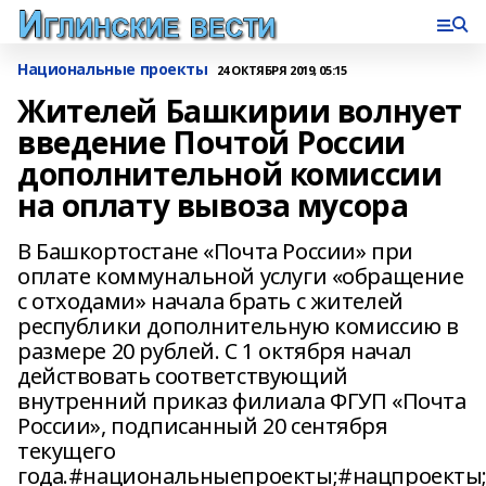
Национальные проекты
24 ОКТЯБРЯ 2019, 05:15
Жителей Башкирии волнует
введение Почтой России
дополнительной комиссии
на оплату вывоза мусора
В Башкортостане «Почта России» при
оплате коммунальной услуги «обращение
с отходами» начала брать с жителей
республики дополнительную комиссию в
размере 20 рублей. С 1 октября начал
действовать соответствующий
внутренний приказ филиала ФГУП «Почта
России», подписанный 20 сентября
текущего
года.#национальныепроекты;#нацпроекты