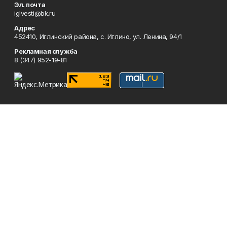
Эл. почта
iglvesti@bk.ru
Адрес
452410, Иглинский района, с. Иглино, ул. Ленина, 94/1
Рекламная служба
8 (347) 952-19-81