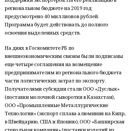
региональном бюджете на 2019 год
предусмотрено 40 миллионов рублей.
Программа будет действовать до полного
освоения выделенных средств.
На днях в Госкомитете РБ по
внешнеэкономическим связям были подписаны
еще четыре соглашения на возмещение
предпринимателям из регионального бюджета
части логистических затрат по экспорту.
Получателями субсидии стали ООО «Дуслык»
(поставки молочной сыворотки в Казахстан),
ООО «Промышленные Металлургические
Технологии» (экспорт сплава алюминия на Кипр,
в Швейцарию, США и Японию), ООО «Башкирская
стекольная компания» (поставки изделий из