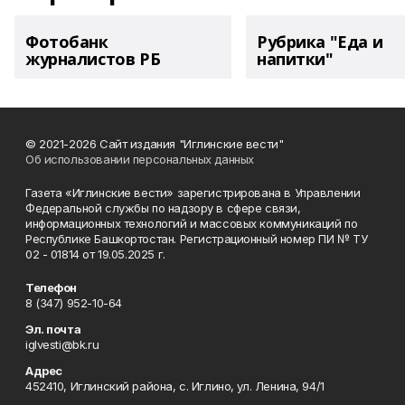
Фотобанк
Рубрика "Еда и
журналистов РБ
напитки"
© 2021-2026 Сайт издания "Иглинские вести"
Об использовании персональных данных
Газета «Иглинские вести» зарегистрирована в Управлении
Федеральной службы по надзору в сфере связи,
информационных технологий и массовых коммуникаций по
Республике Башкортостан. Регистрационный номер ПИ № ТУ
02 - 01814 от 19.05.2025 г.
Телефон
8 (347) 952-10-64
Эл. почта
iglvesti@bk.ru
Адрес
452410, Иглинский района, с. Иглино, ул. Ленина, 94/1