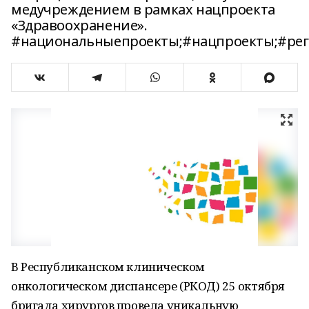
медучреждением в рамках нацпроекта
«Здравоохранение».
#национальныепроекты;#нацпроекты;#рег
В Республиканском клиническом
онкологическом диспансере (РКОД) 25 октября
бригада хирургов провела уникальную