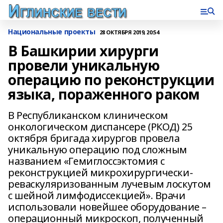
Национальные проекты
28 ОКТЯБРЯ 2019, 20:54
В Башкирии хирурги
провели уникальную
операцию по реконструкции
языка, пораженного раком
В Республиканском клиническом
онкологическом диспансере (РКОД) 25
октября бригада хирургов провела
уникальную операцию под сложным
названием «Гемиглоссэктомия с
реконструкцией микрохирургически-
реваскуляризованным лучевым лоскутом
с шейной лимфодиссекцией». Врачи
использовали новейшее оборудование –
операционный микроскоп, полученный