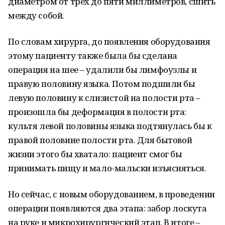
диаметром от трех до пяти миллиметров, сшить
между собой.
По словам хирурга, до появления оборудования
этому пациенту также была бы сделана
операция на шее – удалили бы лимфоузлы и
правую половину языка. Потом подшили бы
левую половину к слизистой на полости рта –
произошла бы деформация в полости рта:
культя левой половины языка подтянулась бы к
правой половине полости рта. Для бытовой
жизни этого бы хватало: пациент смог бы
принимать пищу и мало-мальски изъясняться.
Но сейчас, с новым оборудованием, в проведении
операции появляются два этапа: забор лоскута
на руке и микрохирургический этап. В итоге –