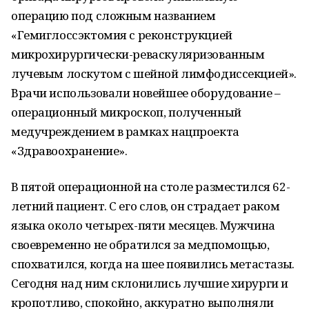
операцию под сложным названием
«Гемиглоссэктомия с реконструкцией
микрохирургически-реваскуляризованным
лучевым лоскутом с шейной лимфодиссекцией».
Врачи использовали новейшее оборудование –
операционный микроскоп, полученный
медучреждением в рамках нацпроекта
«Здравоохранение».
В пятой операционной на столе разместился 62-
летний пациент. С его слов, он страдает раком
языка около четырех-пяти месяцев. Мужчина
своевременно не обратился за медпомощью,
спохватился, когда на шее появились метастазы.
Сегодня над ним склонились лучшие хирурги и
кропотливо, спокойно, аккуратно выполняли