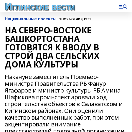
Национальные проекты
3 НОЯБРЯ 2019, 19:39
НА СЕВЕРО-ВОСТОКЕ
БАШКОРТОСТАНА
ГОТОВЯТСЯ К ВВОДУ В
СТРОЙ ДВА СЕЛЬСКИХ
ДОМА КУЛЬТУРЫ
Накануне заместитель Премьер-
министра Правительства РБ Фанур
Ягафаров и министр культуры РБ Амина
Шафикова проинспектировали ход
строительства объектов в Салаватском и
Кигинском районах. Они оценили
качество выполненных работ, при этом
акцентировали внимание
представителей подрядной организации