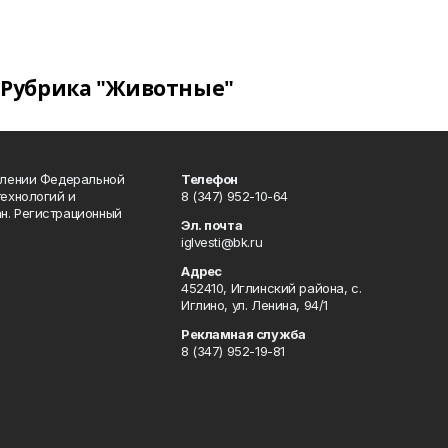
Рубрика "Животные"
влении Федеральной
Телефон
технологий и
8 (347) 952-10-64
н. Регистрационный
Эл. почта
iglvesti@bk.ru
Адрес
452410, Иглинский района, с.
Иглино, ул. Ленина, 94/1
Рекламная служба
8 (347) 952-19-81