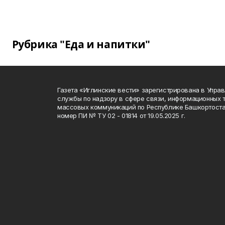
Рубрика "Еда и напитки"
Газета «Иглинские вести» зарегистрирована в Упра
службы по надзору в сфере связи, информационных 
массовых коммуникаций по Республике Башкортоста
номер ПИ № ТУ 02 - 01814 от 19.05.2025 г.