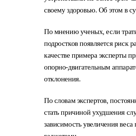
своему здоровью. Об этом в с
По мнению ученых, если трати
подростков появляется риск р
качестве примера эксперты пр
опорно-двигательным аппарат
отклонения.
По словам экспертов, постоя
стать причиной ухудшения слу
зависимость увеличения веса 