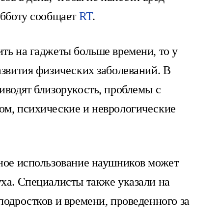
убботу сообщает
RT
.
ть на гаджеты больше времени, то у
азвития физических заболеваний. В
иводят близорукость, проблемы с
ом, психические и неврологические
нное использование наушников может
ха. Специалисты также указали на
подростков и времени, проведенного за