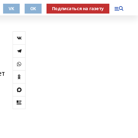
VK
OK
Подписаться на газету
ет