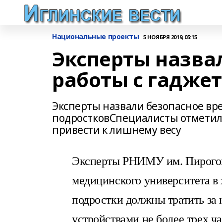
Национальные проекты
5 НОЯБРЯ 2019, 05:15
Эксперты назва
работы с гадже
Эксперты назвали безопасное вр
подростковСпециалисты отметили
привести к лишнему весу
Эксперты РНИМУ им. Пирогов
медицинского университета в 
подростки должны тратить за
устройствами не более трех ча