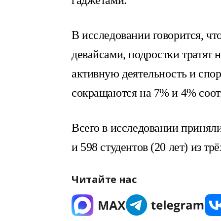
гаджетами.
В исследовании говорится, что
девайсами, подростки тратят 
активную деятельность и спорт
сокращаются на 7% и 4% соот
Всего в исследовании приняли
и 598 студентов (20 лет) из тр
Читайте нас