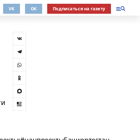
VK
OK
Подписаться на газету
ти