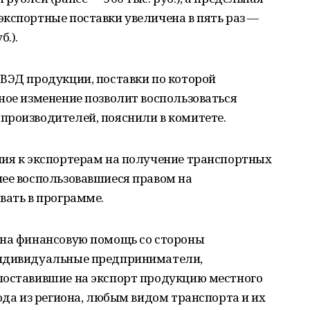
кспортные поставки увеличена в пять раз —
б.).
ВЭД продукции, поставки по которой
ное изменение позволит воспользоваться
производителей, пояснили в комитете.
ния к экспортерам на получение транспортных
нее воспользовавшиеся правом на
вать в программе.
 на финансовую помощь со стороны
индивидуальные предприниматели,
поставившие на экспорт продукцию местного
года из региона, любым видом транспорта и их