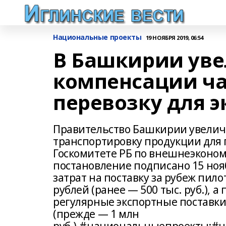
Национальные проекты
19 НОЯБРЯ 2019, 06:54
В Башкирии ув
компенсации ча
перевозку для э
Правительство Башкирии увеличи
транспортировку продукции для 
Госкомитете РБ по внешнеэконо
постановление подписано 15 но
затрат на поставку за рубеж пил
рублей (ранее — 500 тыс. руб.), 
регулярные экспортные поставки 
(прежде — 1 млн