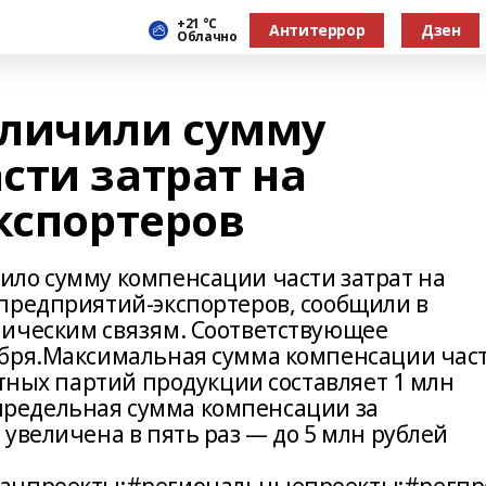
+21 °С
Антитеррор
Дзен
Облачно
еличили сумму
сти затрат на
кспортеров
ло сумму компенсации части затрат на
предприятий-экспортеров, сообщили в
мическим связям. Соответствующее
ября.Максимальная сумма компенсации час
отных партий продукции составляет 1 млн
а предельная сумма компенсации за
увеличена в пять раз — до 5 млн рублей