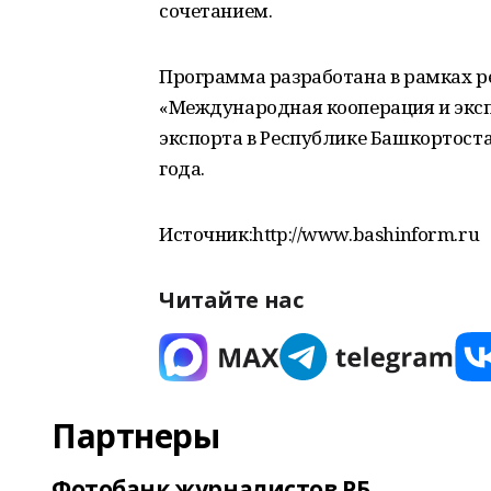
сочетанием.
Программа разработана в рамках р
«Международная кооперация и эксп
экспорта в Республике Башкортоста
года.
Источник:http://www.bashinform.ru
Читайте нас
Партнеры
Фотобанк журналистов РБ