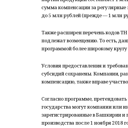
сумма компенсации за регулярные э
до 5 млн рублей (прежде — 1 млн ру
Также расширен перечень кодов ТН 
подлежат возмещению. То есть, дан
программой более широкому кругу 
Условия предоставления и требова
субсидий сохранены. Компании, ра
компенсацию, также вправе участво
Согласно программе, претендовать
государства могут компании или 
зарегистрированные в Башкирии и 
производства после 1 ноября 2018 