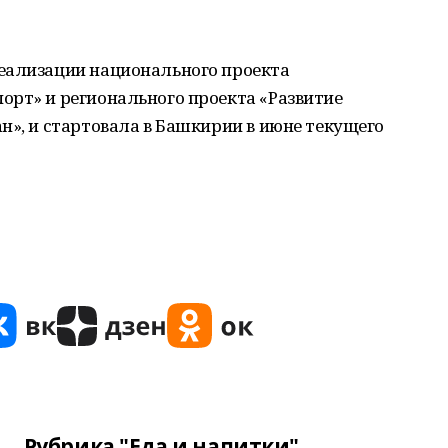
еализации национального проекта
орт» и регионального проекта «Развитие
н», и стартовала в Башкирии в июне текущего
Рубрика "Еда и напитки"