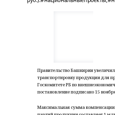
руб.).#национальныепроекты;#
Правительство Башкирии увеличило
транспортировку продукции для пр
Госкомитете РБ по внешнеэкономич
постановление подписано 15 ноября
Максимальная сумма компенсации ч
партий продукции составляет 1 млн 