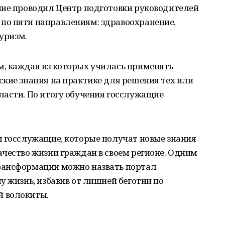
ние проводил Центр подготовки руководителей
о пяти направлениям: здравоохранение,
туризм.
, каждая из которых училась применять
кие знания на практике для решения тех или
ласти. По итогу обучения госслужащие
ы госслужащие, которые получат новые знания
чество жизни граждан в своем регионе. Одним
рансформации можно назвать портал
у жизнь, избавив от лишней беготни по
 волокиты.