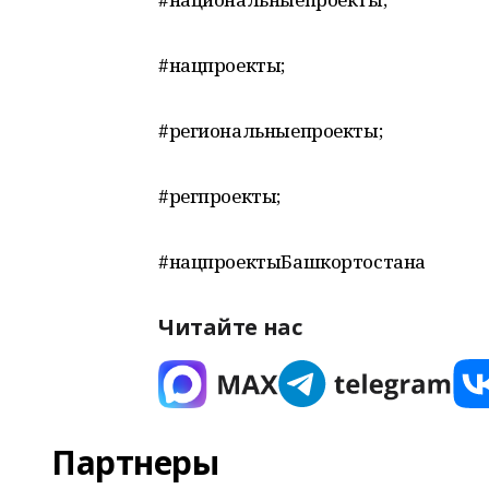
#нацпроекты;
#региональныепроекты;
#регпроекты;
#нацпроектыБашкортостана
Читайте нас
Партнеры