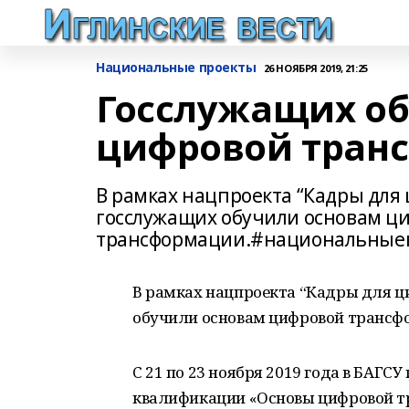
Национальные проекты
26 НОЯБРЯ 2019, 21:25
Госслужащих о
цифровой тран
В рамках нацпроекта “Кадры для 
госслужащих обучили основам ц
трансформации.#национальныеп
В рамках нацпроекта “Кадры для ц
обучили основам цифровой трансф
C 21 по 23 ноября 2019 года в БАГ
квалификации «Основы цифровой т