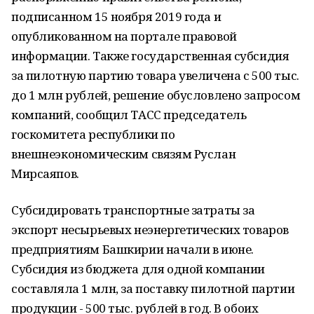
подписанном 15 ноября 2019 года и
опубликованном на портале правовой
информации. Также государственная субсидия
за пилотную партию товара увеличена с 500 тыс.
до 1 млн рублей, решение обусловлено запросом
компаний, сообщил ТАСС председатель
госкомитета республики по
внешнеэкономическим связям Руслан
Мирсаяпов.
Субсидировать транспортные затраты за
экспорт несырьевых неэнергетических товаров
предприятиям Башкирии начали в июне.
Субсидия из бюджета для одной компании
составляла 1 млн, за поставку пилотной партии
продукции - 500 тыс. рублей в год. В обоих