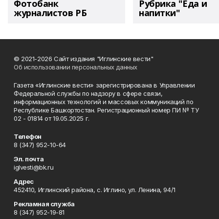
Фотобанк
Рубрика "Еда и
журналистов РБ
напитки"
© 2021-2026 Сайт издания "Иглинские вести"
Об использовании персональных данных
Газета «Иглинские вести» зарегистрирована в Управлении
Федеральной службы по надзору в сфере связи,
информационных технологий и массовых коммуникаций по
Республике Башкортостан. Регистрационный номер ПИ № ТУ
02 - 01814 от 19.05.2025 г.
Телефон
8 (347) 952-10-64
Эл. почта
iglvesti@bk.ru
Адрес
452410, Иглинский района, с. Иглино, ул. Ленина, 94/1
Рекламная служба
8 (347) 952-19-81