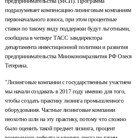
предпринимательства (МСП). Программа
подразумевает компенсацию лизинговым компаниям
первоначального взноса, при этом процентные
ставки по такому виду поддержки будут льготными,
сообщила в четверг ТАСС замдиректора
департамента инвестиционной политики и развития
предпринимательства Минэкономразвития РФ Олеся
Тетерина.
"Лизинговые компании с государственным участием
мы начали создавать в 2017 году именно для того,
чтобы создать практику лизинга промышленного
оборудования. Частные лизинговые компании
неохотно шли на эту практику, потому что сложно
было оценить такой предмет лизинга, процент
возможного дефолта и уровень риска по таким