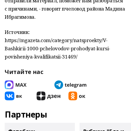
отправили материал, поможет нам разобраться
с причинами, - говорит пчеловод района Мадина
Ибрагимова.
Источник:
https://mgazeta.com/category/natsproekty/V-
Bashkirii-1000-pchelovodov-prohodyat-kursi-
povisheniya-kvalifikatsii-31469/
Читайте нас
Партнеры