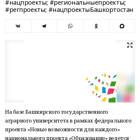
#нацпроекты; #региональныепроекты;
#регпроекты; #нацпроектыБашкортостан
На базе Башкирского государственного
аграрного университета в рамках федерального
проекта «Новые возможности для каждого»
национального проекта «Образование» ведется