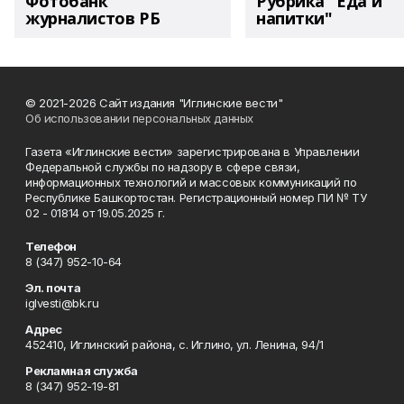
Фотобанк
Рубрика "Еда и
журналистов РБ
напитки"
© 2021-2026 Сайт издания "Иглинские вести"
Об использовании персональных данных
Газета «Иглинские вести» зарегистрирована в Управлении
Федеральной службы по надзору в сфере связи,
информационных технологий и массовых коммуникаций по
Республике Башкортостан. Регистрационный номер ПИ № ТУ
02 - 01814 от 19.05.2025 г.
Телефон
8 (347) 952-10-64
Эл. почта
iglvesti@bk.ru
Адрес
452410, Иглинский района, с. Иглино, ул. Ленина, 94/1
Рекламная служба
8 (347) 952-19-81