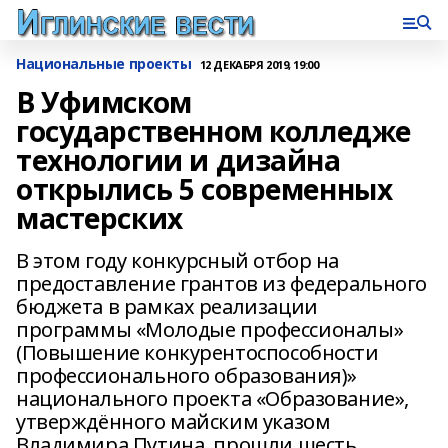
Национальные проекты
12 ДЕКАБРЯ 2019, 19:00
В Уфимском
государственном колледже
технологии и дизайна
открылись 5 современных
мастерских
В этом году конкурсный отбор на
предоставление грантов из федерального
бюджета в рамках реализации
программы «Молодые профессионалы»
(Повышение конкурентоспособности
профессионального образования)»
национального проекта «Образование»,
утверждённого майским указом
Владимира Путина, прошли шесть