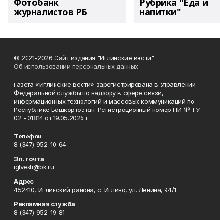
Фотобанк
Рубрика "Еда и
журналистов РБ
напитки"
© 2021-2026 Сайт издания "Иглинские вести"
Об использовании персональных данных
Газета «Иглинские вести» зарегистрирована в Управлении
Федеральной службы по надзору в сфере связи,
информационных технологий и массовых коммуникаций по
Республике Башкортостан. Регистрационный номер ПИ № ТУ
02 - 01814 от 19.05.2025 г.
Телефон
8 (347) 952-10-64
Эл. почта
iglvesti@bk.ru
Адрес
452410, Иглинский района, с. Иглино, ул. Ленина, 94/1
Рекламная служба
8 (347) 952-19-81