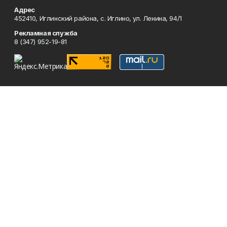
Адрес
452410, Иглинский района, с. Иглино, ул. Ленина, 94/1
Рекламная служба
8 (347) 952-19-81