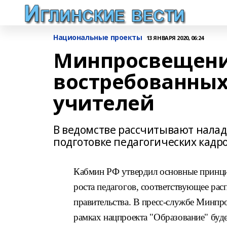
Национальные проекты
13 ЯНВАРЯ 2020, 06:24
Минпросвещения
востребованных
учителей
В ведомстве рассчитывают налад
подготовке педагогических кадр
Кабмин РФ утвердил основные принц
роста педагогов, соответствующее рас
правительства. В пресс-службе Минпр
рамках нацпроекта "Образование" буд