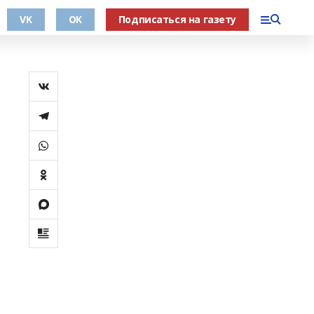
VK
OK
Подписаться на газету