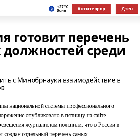
+27 °С
Антитеррор
Дзен
Ясно
 готовит перечень
 должностей среди
ить с Минобрнауки взаимодействие в
ов
ипы национальной системы профессионального
поряжение опубликовано в пятницу на сайте
освещения журналистам пояснили, что в России в
ет создан отдельный перечень самых