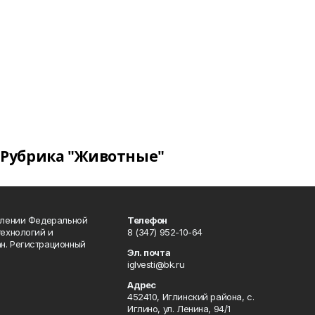
Рубрика "Животные"
влении Федеральной
Телефон
технологий и
8 (347) 952-10-64
н. Регистрационный
Эл. почта
iglvesti@bk.ru
Адрес
452410, Иглинский района, с.
Иглино, ул. Ленина, 94/1