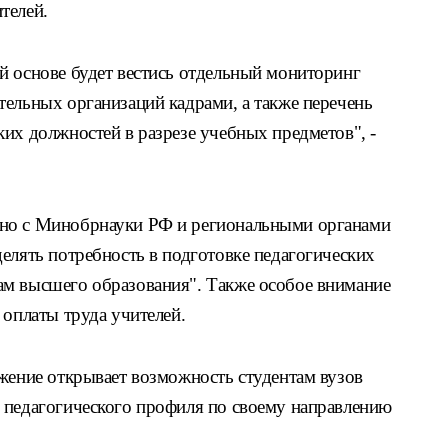
телей.
й основе будет вестись отдельный мониторинг
тельных организаций кадрами, а также перечень
их должностей в разрезе учебных предметов", -
но с Минобрнауки РФ и региональными органами
елять потребность в подготовке педагогических
ам высшего образования". Также особое внимание
 оплаты труда учителей.
яжение открывает возможность студентам вузов
 педагогического профиля по своему направлению