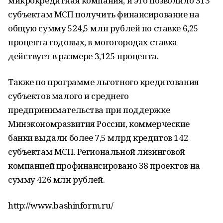
микрокредитная компания, и это позволило 313
субъектам МСП получить финансирование на
общую сумму 524,5 млн рублей по ставке 6,25
процента годовых, в могогородах ставка
действует в размере 3,125 процента.
Также по программе льготного кредитования
субъектов малого и среднего
предпринимательства при поддержке
Минэкономразвития России, коммерческие
банки выдали более 7,5 млрд кредитов 142
субъектам МСП. Региональной лизинговой
компанией профинансировано 38 проектов на
сумму 426 млн рублей.
http://www.bashinform.ru/