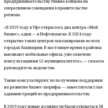
предпринимательству Римма Бойцова на
оперативном совещании в правительстве
региона.
«В 2019 году в Уфе открылось два центра «Мой
бизнес», один — в Нефтекамске. К 2024 году
открытие таких центров запланировано во всех
городах Башкирии. В настоящее время в районы
выезжают мобильные офисы, уже охвачено
консультациями 52 муниципалитета», — сказала
руководитель ведомства.
Также консультируют по получению поддержки
на развитие бизнес-шерифы — заместители глав
администраций по предпринимательству.
В 2019 году новые должности были открыты в 38