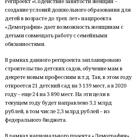
Регпроект «Содействие занятости женщин –
создание условий дошкольного образования для
детей в возрасте до трех лет» нацпроекта
«Демография» дает возможность женщинам с
детьми совмещать работу с семейными
обязанностями.
В рамках данного регпроекта запланировано
строительство детских садов, обучение мам в
декрете новым профессиям и.т.д. Так, в этом году
откроется 21 детский сад на 3 139 мест, а в 2020
году – еще 24 на 3 890 мест. На эти цели в
текущем году будет направлено 3,1 млрд
рублей, в том числе 2,3 млрд рублей – из
федерального бюджета.
В рамках национального проекта «Демография»