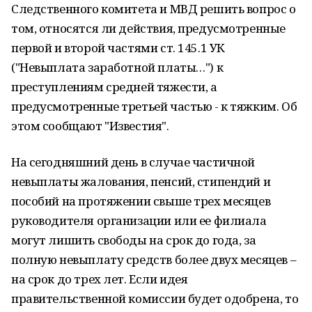
Следственного комитета и МВД решить вопрос о
том, относятся ли действия, предусмотренные
первой и второй частями ст. 145.1 УК
("Невыплата заработной платы…") к
преступлениям средней тяжести, а
предусмотренные третьей частью - к тяжким. Об
этом сообщают "Известия".
На сегодняшний день в случае частичной
невыплаты жалования, пенсий, стипендий и
пособий на протяжении свыше трех месяцев
руководителя организации или ее филиала
могут лишить свободы на срок до года, за
полную невыплату средств более двух месяцев –
на срок до трех лет. Если идея
правительственной комиссии будет одобрена, то