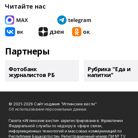
Читайте нас
Партнеры
Фотобанк
Рубрика "Еда и
журналистов РБ
напитки"
© 2021-2026 Сайт издания "Иглинские вести"
Об использовании персональных данных
Газета «Иглинские вести» зарегистрирована в Управлении
Федеральной службы по надзору в сфере связи,
информационных технологий и массовых коммуникаций по
Республике Башкортостан. Регистрационный номер ПИ № ТУ