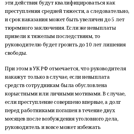
эти действия будут квалифицироваться как
преступления средней тяжести, а следовательно,
и срок наказания может быть увеличен до 5 лет
тюремного заключения. Если же невыплаты
привели к тяжелым последствиям, то
руководителю будет грозить до 10 лет лишения
свободы.
При этом в УК РФ отмечается, что руководителя
накажут только в случае, если невыплата
средств сотрудникам была обусловлена
корыстными или личными мотивами. В случае,
если преступление совершено впервые, а долг
перед работниками погашен в течение двух
месяцев после возбуждения уголовного дела,
руководитель и вовсе может избежать