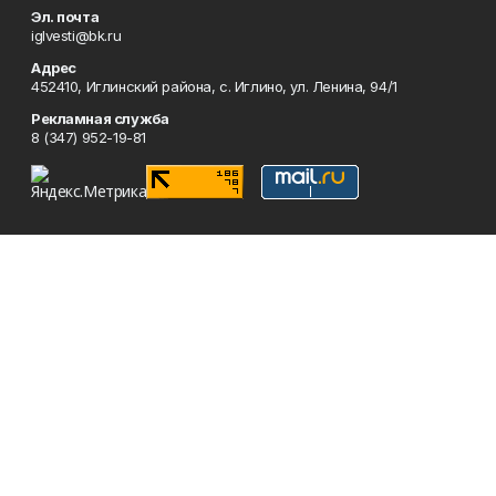
Эл. почта
iglvesti@bk.ru
Адрес
452410, Иглинский района, с. Иглино, ул. Ленина, 94/1
Рекламная служба
8 (347) 952-19-81