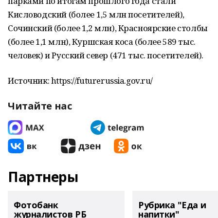
парками по итогам прошлого года стали
Кисловодский (более 1,5 млн посетителей),
Сочинский (более 1,2 млн), Красноярские столбы
(более 1,1 млн), Куршская коса (более 589 тыс.
человек) и Русский север (471 тыс. посетителей).
Источник: https://futurerussia.gov.ru/
Читайте нас
Партнеры
Фотобанк
Рубрика "Еда и
журналистов РБ
напитки"