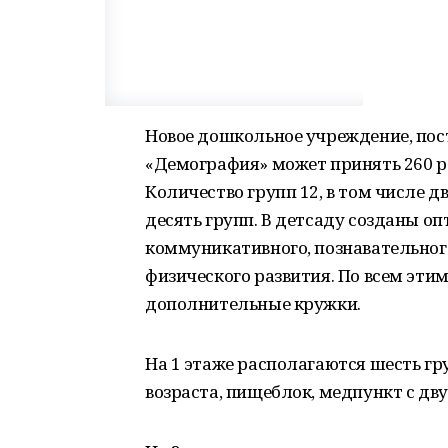
Новое дошкольное учреждение, пос
«Демография» может принять 260 ре
Количество групп 12, в том числе д
десять групп. В детсаду созданы о
коммуникативного, познавательного
физического развития. По всем эти
дополнительные кружки.
На 1 этаже располагаются шесть гр
возраста, пищеблок, медпункт с дв