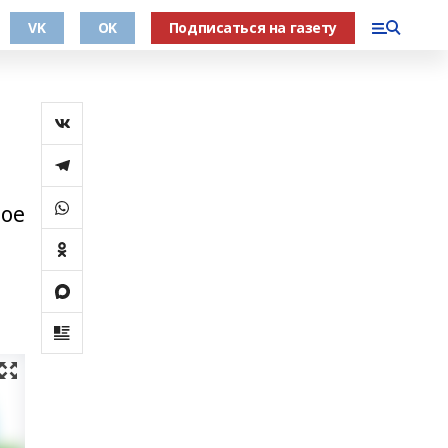
VK
OK
Подписаться на газету
ное