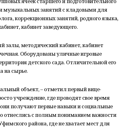
упповых ячеек старшего и подготовительного
 и музыкальных занятий с кладовыми для
олога, коррекционных занятий, родного языка,
абинет, кабинет заведующего.
 залы, методический кабинет, кабинет
ачечная. Оборудованы уличные игровые
ерритория детского сада. Отличительной его
 на сырье.
альный объект, – отметил первый вице-
росто учреждение, где проводят свое время
ь они получают первые навыки и социальные
то отнеслись с полным пониманием важности
 Уфимского района, где не хватает мест для