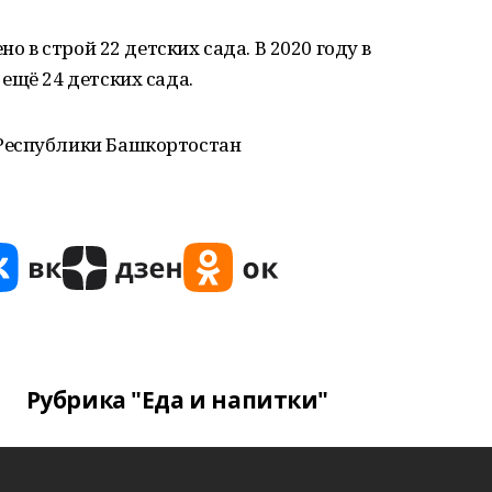
но в строй 22 детских сада. В 2020 году в
ещё 24 детских сада.
Республики Башкортостан
Рубрика "Еда и напитки"