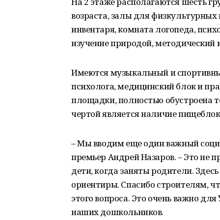
На 2 этаже располагаются шесть гр
возраста, залы для физкультурных
инвентаря, комната логопеда, псих
изучение природой, методический к
Имеются музыкальный и спортивный
психолога, медицинский блок и пр
площадки, полностью обустроена т
чертой является наличие пищеблока
– Мы вводим еще один важный соци
премьер Андрей Назаров. – Это не п
дети, когда заняты родители. Здес
ориентиры. Спасибо строителям, ч
этого вопроса. Это очень важно для
наших дошкольников.