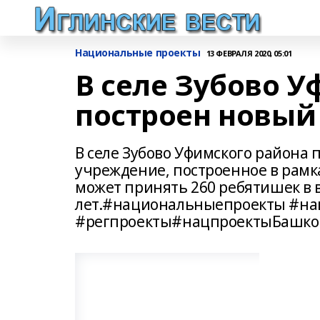
Национальные проекты
13 ФЕВРАЛЯ 2020, 05:01
В селе Зубово 
построен новый
В селе Зубово Уфимского района
учреждение, построенное в рамк
может принять 260 ребятишек в в
лет.#национальныепроекты #на
#регпроекты#нацпроектыБашко