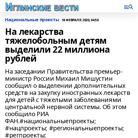
Национальные проекты
18 ФЕВРАЛЯ 2020, 04:50
На лекарства
тяжелобольным детям
выделили 22 миллиона
рублей
На заседании Правительства премьер-
министр России Михаил Мишустин
сообщил о выделении дополнительных
средств на закупку иностранных лекарств
для детей с тяжелыми заболеваниями
центральной нервной системы. Об этом
сообщило РИА
ФАН.#национальныепроекты;
#нацпроекты; #региональныепроекты;
#регпроекты;