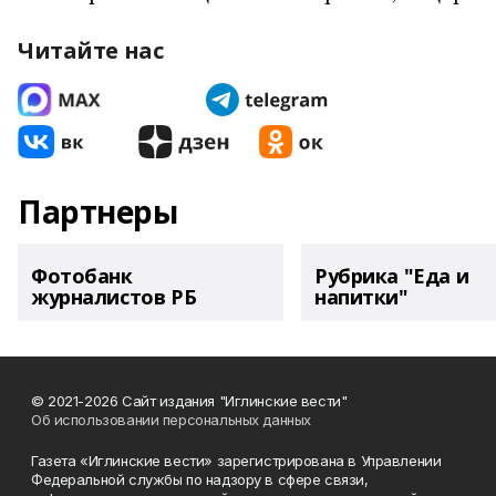
Читайте нас
Партнеры
Фотобанк
Рубрика "Еда и
журналистов РБ
напитки"
© 2021-2026 Сайт издания "Иглинские вести"
Об использовании персональных данных
Газета «Иглинские вести» зарегистрирована в Управлении
Федеральной службы по надзору в сфере связи,